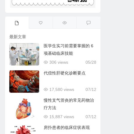
最新文章
医学生实习前需要掌握的 6
项基础临床技能
306 views
05/28
代偿性肝硬化诊断要点
17,580 views
07/12
慢性支气管炎的常见药物治
疗方法
15,887 views
07/12
房扑患者的临床症状表现