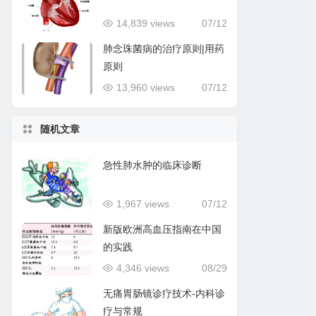
14,839 views
07/12
肺念珠菌病的治疗原则|用药
原则
13,960 views
07/12
随机文章
急性肺水肿的临床诊断
1,967 views
07/12
新版欧洲高血压指南在中国
的实践
4,346 views
08/29
无痛胃肠镜诊疗技术-内科诊
疗与常规