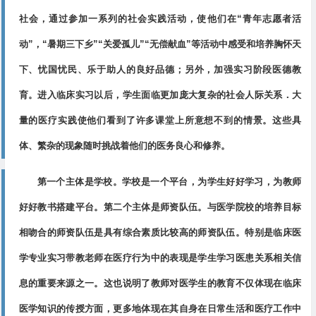
社会，通过参加一系列的社会实践活动，使他们在“青年志愿者活
动”，“暑期三下乡”“关爱孤儿”“无偿献血”等活动中感受和培养胸怀天
下、忧国忧民、乐于助人的良好品德；另外，加强实习阶段医德教
育。进入临床实习以后，学生面临更加庞大复杂的社会人际关系．大
量的医疗实践使他们看到了许多课堂上所意想不到的情景。这些具
体、繁杂的现象随时挑战着他们的医务良心和修养。
第一个主体是学校。学校是一个平台，为学生好好学习，为教师
好好教书搭建平台。第二个主体是师资队伍。与医学院校的培养目标
相吻合的师资队伍是具有综合素质比较高的师资队伍。特别是临床医
学专业实习带教老师在医疗行为中的表现是学生学习医患关系相关信
息的重要来源之一。这也说明了教师对医学生的教育不仅体现在临床
医学知识的传授方面，更多地体现在其自身在日常生活和医疗工作中