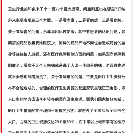
卫生行业的印象来了个一百八十度大拐弯。问题到底出在哪里?归纳
起来主要表现在三个方面。一是看病贵，二是看病难，三是看病烦。
关于看病贵的问题，形成原因比较复杂。其中有患者的认识问题，如
药店的药品数量要比医院少。同样的药品产地不同也会造成药价的差
异等往往被人忽视。还有医疗保障机制方面的问题，如果医疗保障机
制健全，看病不让个人掏钱或是说个人出一小部分的钱，老百姓也许
就不会感觉到看病贵了。关于看病难的问题。主要是医疗卫生资源分
布不合理造成的。合理的医疗卫生资源的配置应该呈现正三角形，即
人口多的地方应该享有较多的医疗卫生资源。而我们国家恰好相反，
医疗卫生资源配置呈现倒三角形的形状。农村占了全国75％至80％的
人口。占有的卫生资源仅达20％至30％，而中等以上城市享有的医疗