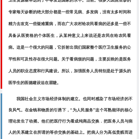
卫生资源基本达到了中等发达国家的水平。当前。很多大医院坐诊的
专家每天诊断的绝大部分都是一些常见病、多发病，没有太多时间和
精力去攻克一些疑难重病，而在广大农村给农民看病的还多是一些不
具备从医资格的个体医生，从某种意义上来说还是农民在给农民看
病。这是一个很大的问题，它折射出我们国家整个医疗卫生服务的公
平性和可及性存在很大问题。关于看病烦的问题，主要反映的是医务
人员的职业态度和行风建设。所以，加强医务人员特别是处于源头的
医学生的医德建设迫在眉睫。
我国社会主义市场经济体制的建立。也同时感染了市场经济的不
良风气。在金钱和物质的引诱下，“为人民服务”这个耳熟能详的核心
理论发生了动摇。他们把医疗行为看成纯商品交换．把医务人员与病
人的关系建立在所谓的等价交换的基础上。把病人分为高低贵贱而进