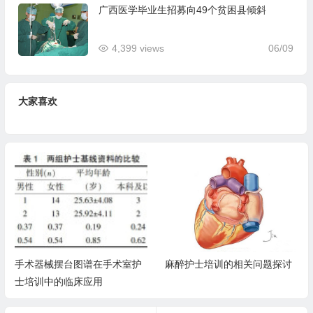
广西医学毕业生招募向49个贫困县倾斜
4,399 views
06/09
大家喜欢
麻醉护士培训的相关问题探讨
住院医师规范化培训+专科医师
规范化培训，你了解多少？