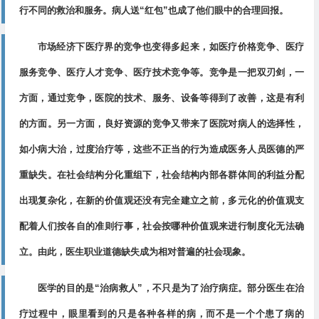
行不同的救治和服务。病人送“红包”也成了他们眼中的合理回报。
市场经济下医疗界的竞争也变得多起来，如医疗价格竞争、医疗
服务竞争、医疗人才竞争、医疗技术竞争等。竞争是一把双刃剑，一
方面，通过竞争，医院的技术、服务、设备等得到了改善，这是有利
的方面。另一方面，良好资源的竞争又带来了医院对病人的选择性，
如小病大治，过度治疗等，这些不正当的行为造成医务人员医德的严
重缺失。在社会结构分化重组下，社会结构内部各群体间的利益分配
出现复杂化，在新的价值观还没有完全建立之前，多元化的价值观支
配着人们按各自的准则行事，社会按哪种价值观来进行制度化无法确
立。由此，医生职业道德缺失成为相对普遍的社会现象。
医学的目的是“治病救人”，不只是为了治疗病症。部分医生在治
疗过程中，眼里看到的只是各种各样的病，而不是一个个患了病的