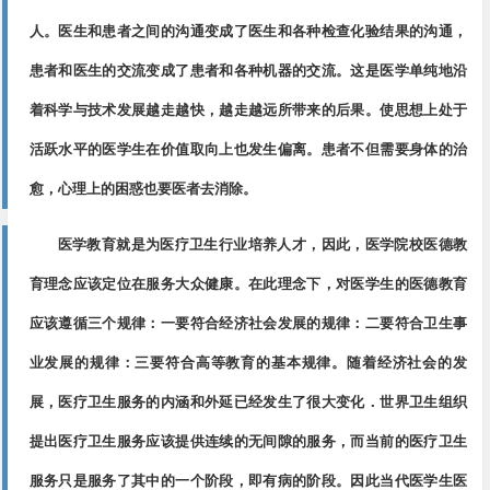
人。医生和患者之间的沟通变成了医生和各种检查化验结果的沟通，
患者和医生的交流变成了患者和各种机器的交流。这是医学单纯地沿
着科学与技术发展越走越快，越走越远所带来的后果。使思想上处于
活跃水平的医学生在价值取向上也发生偏离。患者不但需要身体的治
愈，心理上的困惑也要医者去消除。
医学教育就是为医疗卫生行业培养人才，因此，医学院校医德教
育理念应该定位在服务大众健康。在此理念下，对医学生的医德教育
应该遵循三个规律：一要符合经济社会发展的规律：二要符合卫生事
业发展的规律：三要符合高等教育的基本规律。随着经济社会的发
展，医疗卫生服务的内涵和外延已经发生了很大变化．世界卫生组织
提出医疗卫生服务应该提供连续的无间隙的服务，而当前的医疗卫生
服务只是服务了其中的一个阶段，即有病的阶段。因此当代医学生医