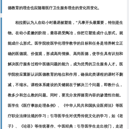
德教育的理念也应随着医疗卫生服务理念的变化而变化。
柏拉图认为人在幼小时最易被塑造，“凡事开头最重要，特别是生
物。在幼小柔嫩的阶段，最容易受陶冶，你把它塑造成什么形式。就
能成什么形式。医学院校医学伦理学教学的目标和任务是培养树立正
确的医德观、价值观，形成高尚情操、高尚医德，使学生具有识别和
解决医疗服务过程中医德问题的能力，成为优秀的卫生服务人才。医
学院校应重新认识医德教育的地位和作用，确保此类课程的课时不删
减，不缩水。课程体系建设的关键就在于解决三个问题，即教什么，
教多少和怎么教的问题。同时，要充分发挥德育内容的渗透性功能。
医学生《医疗事故处理条例》、《中华人民共和国执业医师法》等医
疗职业法律法规的学习；引导医学生对优秀传统文化的学习，如《老
子》、《论语》等传统著作、中医经典：引导医学生走出校门，走进