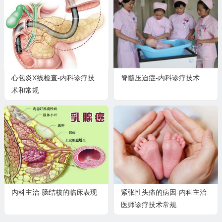
心包炎X线检查-内科诊疗技
脊髓压迫症-内科诊疗技术
术和常规
内科主治-肠结核的临床表现
紧张性头痛的病因-内科主治
医师诊疗技术常规