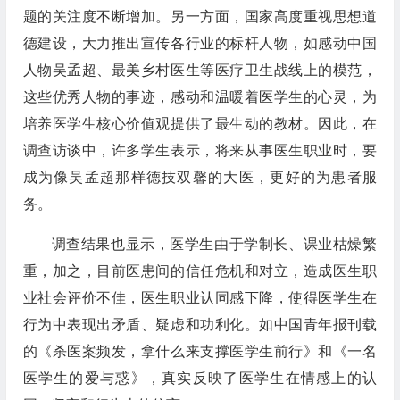
题的关注度不断增加。另一方面，国家高度重视思想道
德建设，大力推出宣传各行业的标杆人物，如感动中国
人物吴孟超、最美乡村医生等医疗卫生战线上的模范，
这些优秀人物的事迹，感动和温暖着医学生的心灵，为
培养医学生核心价值观提供了最生动的教材。因此，在
调查访谈中，许多学生表示，将来从事医生职业时，要
成为像吴孟超那样德技双馨的大医，更好的为患者服
务。
调查结果也显示，医学生由于学制长、课业枯燥繁
重，加之，目前医患间的信任危机和对立，造成医生职
业社会评价不佳，医生职业认同感下降，使得医学生在
行为中表现出矛盾、疑虑和功利化。如中国青年报刊载
的《杀医案频发，拿什么来支撑医学生前行》和《一名
医学生的爱与惑》，真实反映了医学生在情感上的认