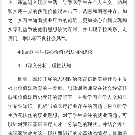
本、课堂进入现实生活，导致医学生在个人主义、功利
和实用主义的多元价值观冲击下，诱惑和困惑并存。加
之，实习生随着就业压力的迫近，更加关心自我实现和
实际利益致使他们思想较为浮躁、并出现了拉关系、走
后门、攀比等不良社会风气。
4提高医学生核心价值观认同的建议
4．1深入分析，理性认知
目前，高校开展的思想政治教育仍是实施社会主义
核心价值观教育的主渠道。思政课教师应在社会经济转
型和价值观历史变迁的背景下，主动学习医学人文和医
学专业知识，剖析当前医疗行业存在的问题，树立医学
生救死扶伤的职业理想。对于学生关注的就业问题，可
以针对我国基层医疗人才十分缺乏的现状，并结合近年
来国家为改变这一现状而进行的改革动态情况，鼓励医