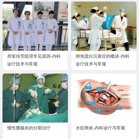
房室传导阻滞常见原因-内科
肺泡蛋白沉着症的概述-内科
诊疗技术与常规
诊疗技术与常规
慢性胰腺炎的分期治疗
水痘肺炎-内科诊疗与常规