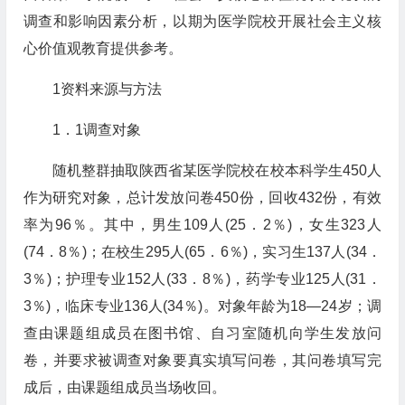
调查和影响因素分析，以期为医学院校开展社会主义核
心价值观教育提供参考。
1资料来源与方法
1．1调查对象
随机整群抽取陕西省某医学院校在校本科学生450人
作为研究对象，总计发放问卷450份，回收432份，有效
率为96％。其中，男生109人(25．2％)，女生323人
(74．8％)；在校生295人(65．6％)，实习生137人(34．
3％)；护理专业152人(33．8％)，药学专业125人(31．
3％)，临床专业136人(34％)。对象年龄为18—24岁；调
查由课题组成员在图书馆、自习室随机向学生发放问
卷，并要求被调查对象要真实填写问卷，其问卷填写完
成后，由课题组成员当场收回。