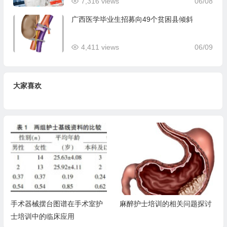
7,316 views
06/08
广西医学毕业生招募向49个贫困县倾斜
4,411 views
06/09
大家喜欢
手术器械摆台图谱在手术室护
麻醉护士培训的相关问题探讨
士培训中的临床应用