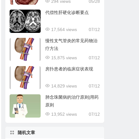
294 views
05/28
代偿性肝硬化诊断要点
17,564 views
07/12
慢性支气管炎的常见药物治
疗方法
15,875 views
07/12
房扑患者的临床症状表现
14,829 views
07/12
肺念珠菌病的治疗原则|用药
原则
13,952 views
07/12
随机文章