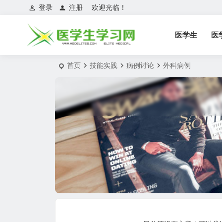
登录
注册
欢迎光临！
医学生
医
首页
技能实践
病例讨论
外科病例