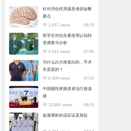
针对消化性溃疡患者的诊断
要点
1,897 views
06/29
医学生对抗生素使用认知转
变调查与分析
4,041 views
07/06
为什么白大褂是白的，手术
衣是蓝的？
8,309 views
07/15
中国慢性疼痛患者治疗新选
择
12,865 views
08/15
血液透析的适应证及指征