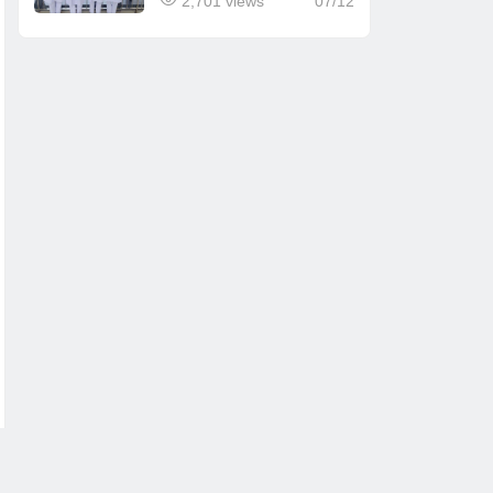
2,701 views
07/12