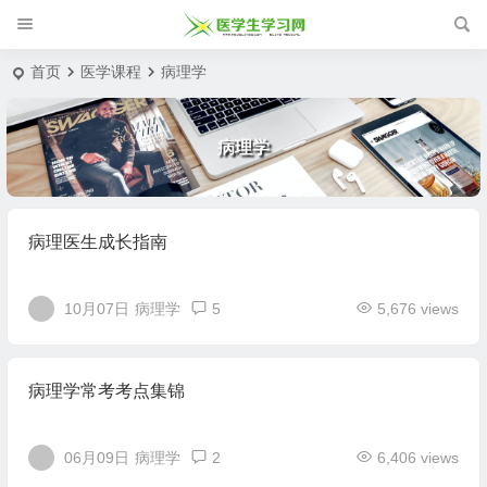
首页
医学课程
病理学
病理学
病理医生成长指南
10月07日
病理学
5
5,676 views
病理学常考考点集锦
06月09日
病理学
2
6,406 views