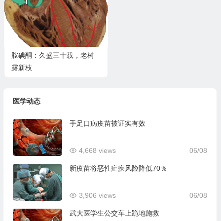
胺碘酮：久盛三十载，老树
露新枝
医学动态
手足口病疫苗被证实有效
4,668 views
06/08
新疫苗将恶性疟疾风险降低70％
3,906 views
06/08
武大医学生公交车上跪地施救