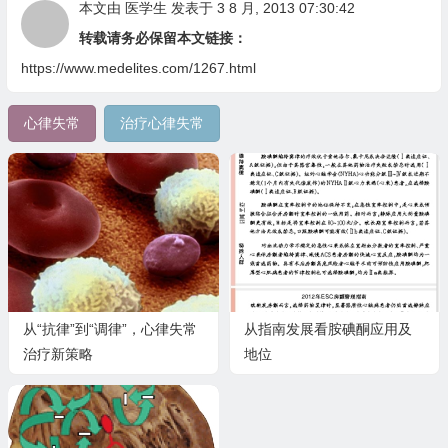
本文由
医学生
发表于 3 8 月, 2013 07:30:42
转载请务必保留本文链接：
https://www.medelites.com/1267.html
心律失常
治疗心律失常
从“抗律”到“调律”，心律失常
从指南发展看胺碘酮应用及
治疗新策略
地位