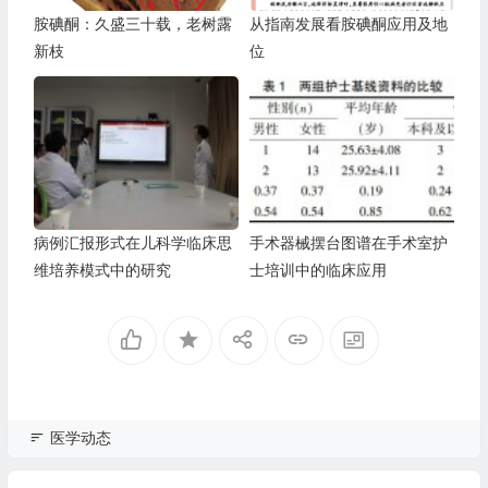
胺碘酮：久盛三十载，老树露
从指南发展看胺碘酮应用及地
新枝
位
病例汇报形式在儿科学临床思
手术器械摆台图谱在手术室护
维培养模式中的研究
士培训中的临床应用
医学动态