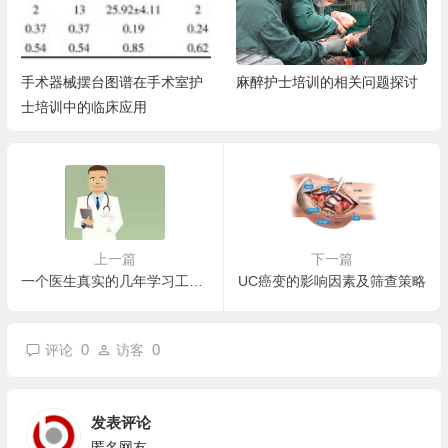
手术器械摆台图谱在手术室护
麻醉护士培训的相关问题探讨
士培训中的临床应用
上一篇
下一篇
一个医生真实的几年学习工作经历（六）
UC癌变的影响因素及筛查策略
0
0
评论
访客
发表评论
匿名网友