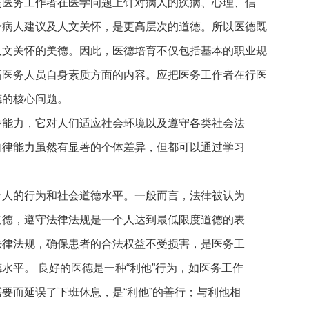
是医务工作者在医学问题上针对病人的疾病、心理、信
予病人建议及人文关怀，是更高层次的道德。所以医德既
人文关怀的美德。因此，医德培育不仅包括基本的职业规
高医务人员自身素质方面的内容。应把医务工作者在行医
德的核心问题。
种能力，它对人们适应社会环境以及遵守各类社会法
自律能力虽然有显著的个体差异，但都可以通过学习
个人的行为和社会道德水平。一般而言，法律被认为
道德，遵守法律法规是一个人达到最低限度道德的表
法律法规，确保患者的合法权益不受损害，是医务工
水平。 良好的医德是一种“利他”行为，如医务工作
要而延误了下班休息，是“利他”的善行；与利他相