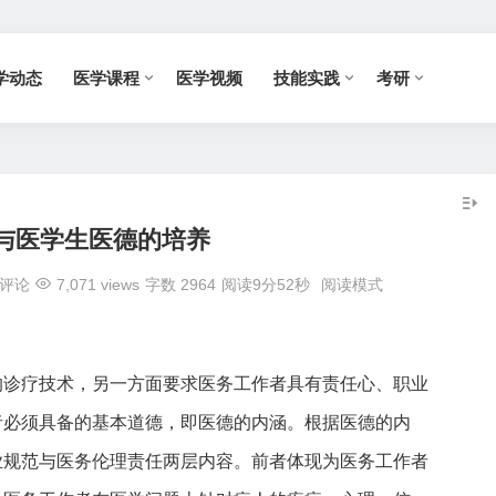
学动态
医学课程
医学视频
技能实践
考研
与医学生医德的培养
评论
7,071 views
字数 2964
阅读9分52秒
阅读模式
的诊疗技术，另一方面要求医务工作者具有责任心、职业
者必须具备的基本道德，即医德的内涵。根据医德的内
业规范与医务伦理责任两层内容。前者体现为医务工作者