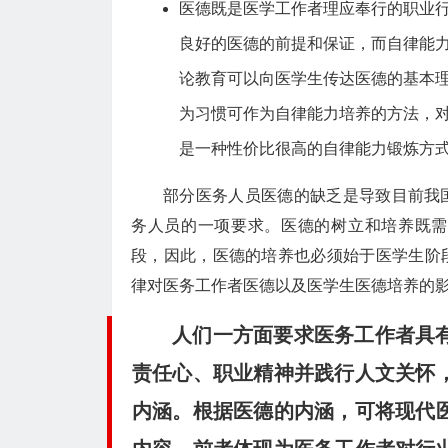
医德既是医学工作者理应奉行的职业
良好的医德的前提和保证，而自律能
论教育可以向医学生传达医德的基本
为习惯可作为自律能力培养的方法，
是一种性价比很高的自律能力锻炼方
部分医务人员医德的缺乏是导致目前我
务人员的
一
项要求。医德的树立和培养既需
段，因此，医德的培养也
必须始于医学生阶
律对医务工作者医德以及医学生医德
培养的
人们一方面要求医务工作者具
责任心、职业精神并践行人文关怀
内涵。根据医德的内涵，可将现代