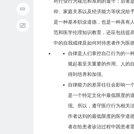
对行业行为规范和准则的遵守；后者
仰、家庭关系以及经济能力等状况给
是一种基本职业道德，也是一种具有
范和医学伦理知识教育，还应包括提
中的自我戒律及如何对待患者作为医
自律是人们掌控自己行为的一
规起着至关重要的作用。人的
得到培养和加强。
自律能力的差异往往会影响一
是一个特定文化中最低限度的
现。所以，遵守医疗行为相关
作者达到的最低限度的医学道德
者在给患者诊治过程中因患者需