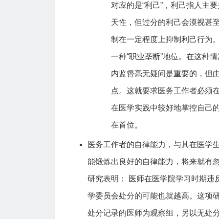
对应的是“利己”，利己指人主
天性，但过分的利己会漠视甚
制在一定程度上抑制利己行为。
一种“职业垄断”地位。在这种
内监督毫无疑问是重要的，但
点。这就要求医务工作者必须
在医学实践中较好地掌控自己
在首位。
医务工作者的自律能力，与其在医学
能锻炼出良好的自律能力，将来就有
研究表明： 医师在医学院学习时期违
学委员会处分的可能也就越高。这项研
处分记录的医师为观察组，另以无处分记