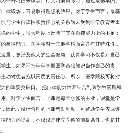
作为一种习惯来锻炼。行为习惯训练时，通过最基本的、
行自律锻炼，容易取得理想的效果。对于学生而言，最基
习惯与学生自律性和责任心的关系尚未受到医学教育者重
纪律的学生，很大程度上反映了其在自律能力上的不足；
好的自律能力。医学相对于其他学科而言具有其特殊性，
业发展，更涉及他人的生命健康。认真学习不仅是对自己
医学生，如果不把牢牢掌握医学基础知识当作自己的责
会主动对患者抱以高度的责任心。所以，医学院校可将对
力的重要突破口。 把自律能力培养结合到医学生素质和
作用。对于学生而言，上课是每天必修的主业，课堂是学
所，因此，设计合理的上课考勤制度，可帮助学生养成遵
自律能力的提高，不仅仅是建立医德的前提条件，也是其
证。