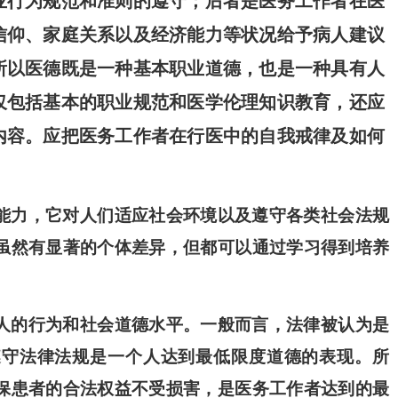
业行为规范和准则的遵守；后者是医务工作者在医
信仰、家庭关系以及经济能力等状况给予病人建议
所以医德既是一种基本职业道德，也是一种具有人
仅包括基本的职业规范和医学伦理知识教育，还应
内容。应把医务工作者在行医中的自我戒律及如何
能力，它对人们适应社会环境以及遵守各类社会法规
虽然有显著的个体差异，但都可以通过学习得到培
养
人的行为和社会道德水平。一般而言，法律被认为是
遵守法律法规是一个人达到最低限度道德的表现。所
保患者的合法权益不受损害，是医务工作者达到的最