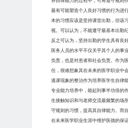
养自律能力的过程中，可将遵守规则
最有可能塑造个人良好习惯的行为进
本的习惯应该是坚持课堂出勤，但该
视。可以认为，不能遵守最基本出勤
反之可认为，坚持出勤的学生具有良
医务人员的水平不仅关乎其个人的事
负责，也是对患者和社会负责。作为
任，很难想象其在未来的医学职业中
逃课现象的整治作为培养医学生自律能
专业能力培养中，能起到事半功倍的
生接触知识和与老师交流最频繁的场
守规则的习惯，提高其自律能力。而
在未来医学职业生涯中维护医德的保