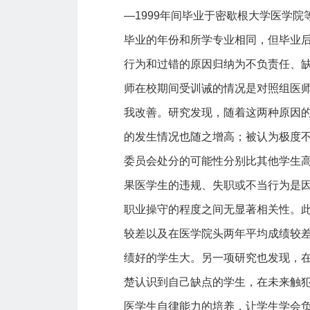
—1999年间毕业于密歇根大学医学
毕业的年份和所学专业相同，但毕业
行为和过错的原因归纳为不负责任、
师在校期间受训诫的情况是对照组医
我改善。研究发现，随着这两种原因
的发生情况也随之增高；被认为极度
委员会处分的可能性分别比其他学生高
果医学生的违规、失职或不当行为是
职业操守的程度之间无显著相关性。
较差以及在医学院头两年平均成绩较
绩好的学生大。另一项研究也发现，
楚认识到自己缺点的学生，在未来触犯
医学生自律能力的培养，让学生学会负