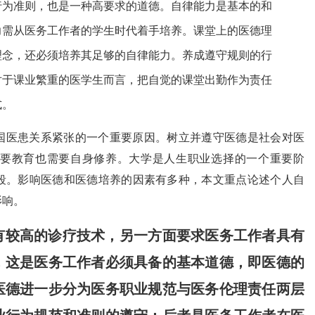
行为准则，也是一种高要求的道德。自律能力是基本的和
力需从医务工作者的学生时代着手培养。课堂上的医德理
理念，还必须培养其足够的自律能力。养成遵守规则的行
对于课业繁重的医学生而言，把自觉的课堂出勤作为责任
式。
国医患关系紧张的一个重要原因。树立并遵守医德是社会对医
要教育也需要自身修养。
大学是人生职业选择的一个重要阶
段。影响医德和医德培养的因素有多种，
本文重点论述个人自
影响。
有较高的诊疗技术，另一方面要求医务工作者具有
，这是医务工作者必须具备的基本道德，即医德的
医德进一步分为医务职业规范与医务伦理责任两层