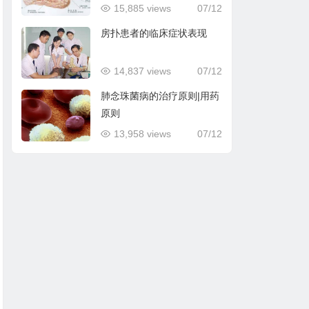
15,885 views
07/12
房扑患者的临床症状表现
14,837 views
07/12
肺念珠菌病的治疗原则|用药
原则
13,958 views
07/12