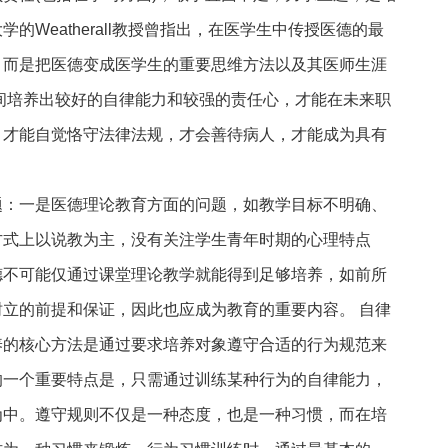
的Weatherall教授曾指出，在医学生中传授医德的最
，而是把医德变成医学生的重要思维方法以及其医师生涯
间培养出较好的自律能力和较强的责任心，才能在未来职
，才能自觉恪守法律法规，才会善待病人，才能成为具有
题：一是医德理论教育方面的问题，如教学目标不明确、
方式上以说教为主，没有关注学生青年时期的心理特点
德不可能仅通过课堂理论教学就能得到足够培养，如前所
立的前提和保证，因此也应成为教育的重要内容。 自律
养的核心方法是通过要求培养对象遵守合适的行为规范来
的一个重要特点是，只需通过训练某种行为的自律能力，
为中。遵守规则不仅是一种态度，也是一种习惯，而在培