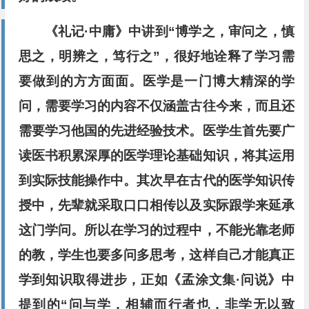
《礼记·中庸》中讲到“博学之，审问之，慎
思之，明辨之，笃行之”，很好地诠释了学习需
要做到的方方面面。医学是一门博大精深的学
问，需要学习的内容不仅涵盖古往今来，而且还
需要学习他国的先进经验技术。医学生首先要广
读医书积累深厚的医学理论基础知识，将其运用
到实际技能操作中。其次早在古代的医学知识传
授中，先辈就采取口口相传以及实际跟学来延承
这门学问。所以在学习的过程中，不能光靠老师
的教，学生也要多问多思考，这样自己才能真正
学到知识取得进步，正如《孟涂文集·问说》中
提到的“问与学，相辅而行者也，非学无以致