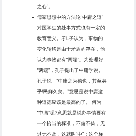
之心”。
儒家思想中的方法论“中庸之道”
对医学生的处事方式也有一定的
教育意义。孑L子认为，事物的
变化转移是由于矛盾的存在，他
认为事物都有“两端”。为处理好
“两端”，孔子提出了中庸学说。
孔子说：“中庸之为德也，其至矣
乎!民鲜久矣。”意思是说中庸这
种道德应该是最高的了。 何为
“中庸”呢?意思就是说办事情要有
一个恰当的标准，不偏不倚，无
过无不及，这就叫“中”；这个标