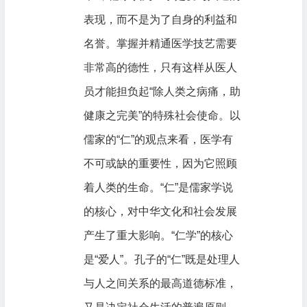
表现，而不是为了自身的利益和
名誉。掌握并精通医学技艺需要
非常高的德性，只有这样从医人
员才能担负起“除人类之病痛，助
健康之完美”的特殊社会使命。以
儒家的“仁”的观点来看，医学有
不可或缺的重要性，因为它照顾
着人类的生命。“仁”是儒家学说
的核心，对中华文化和社会发展
产生了重大影响。“仁学”的核心
是“爱人”。孔子的“仁”既是处理人
与人之间关系的最高道德标准，