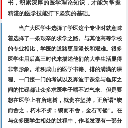
书，积累深厚的医学理论知识，才能为掌握
精湛的医学技能打下坚实的基础。
当广大医学生选择了学医这个专业时就意味
着选择了一条艰辛的求学之路。与其他高等学校
的专业相比，学医的道路更显漫长和艰难。很多
医学生用后高三时代来描述他们的大学生活显得
非常形象。堆积成山的医学书籍、排的满满的课
程、一门接一门的考试以及奔波于课堂与临床之
间的忙碌都让众多求医学子喘不过气来。但是要
想在医学上有所建树，就贵在坚持，正所谓“锲
而舍之，朽木不折；锲而不舍，金石可镂”。在
与众多医学生相处的过程中，作者发现有一部分