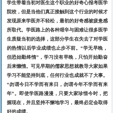
学生带着当初对医生这个职业的好奇心报考医学
院校，但是当他们真正接触到这个行业的时候才
发现原来学医并不轻松，最初的好奇感被疲惫感
所取代。学医路上的各种艰辛与困难让很多医学
生质疑当初的选择，这部分学生在失去了对学医
的热情以后学业成绩也止步不前。“学无早晚，
但恐始勤终惰”，学习没有早晚，只怕开始勤奋
后来懒惰。可见早期的儒家思想就教导大家如果
学习不能坚持到底，任何行业也成就不了大事。
“勿谓今日不学而有来日，勿谓今年不学而有来
年”。即使学医路漫漫，只要大家珍惜今时，把
握现在，并且坚持不懈地学习，最终必定会取得
好的成绩。