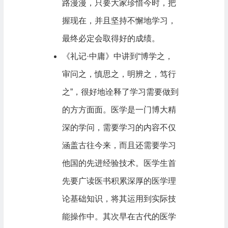
路漫漫，只要大家珍惜今时，把
握现在，并且坚持不懈地学习，
最终必定会取得好的成绩。
《礼记·中庸》中讲到“博学之，
审问之，慎思之，明辨之，笃行
之”，很好地诠释了学习需要做到
的方方面面。医学是一门博大精
深的学问，需要学习的内容不仅
涵盖古往今来，而且还需要学习
他国的先进经验技术。医学生首
先要广读医书积累深厚的医学理
论基础知识，将其运用到实际技
能操作中。其次早在古代的医学