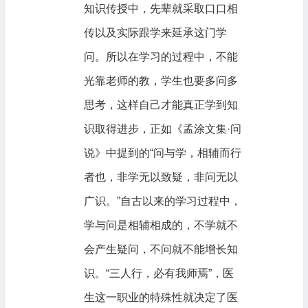
知识传授中，先辈就采取口口相
传以及实际跟学来延承这门学
问。所以在学习的过程中，不能
光靠老师的教，学生也要多问多
思考，这样自己才能真正学到知
识取得进步，正如《孟涂文集·问
说》中提到的“问与学，相辅而行
者也，非学无以致疑，非问无以
广识。”自古以来的学习过程中，
学与问是相辅相成的，不学就不
会产生疑问，不问就不能增长知
识。“三人行，必有我师焉”，医
生这一职业的特殊性就决定了医