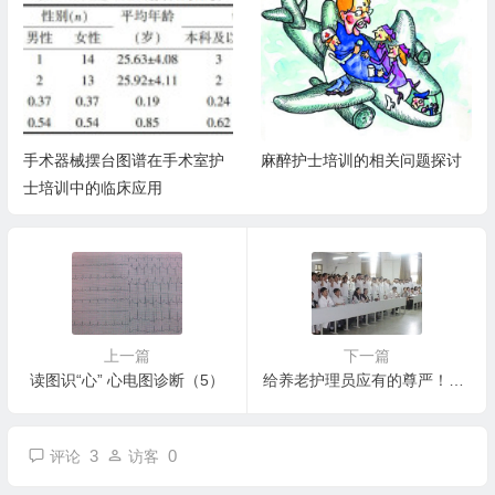
手术器械摆台图谱在手术室护
麻醉护士培训的相关问题探讨
士培训中的临床应用
上一篇
下一篇
读图识“心” 心电图诊断（5）
给养老护理员应有的尊严！！！
3
0
评论
访客