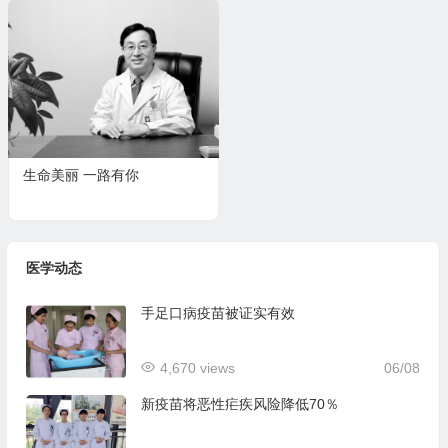
生命美丽 一路有你
医学动态
手足口病疫苗被证实有效
4,670 views
06/08
新疫苗将恶性疟疾风险降低70％