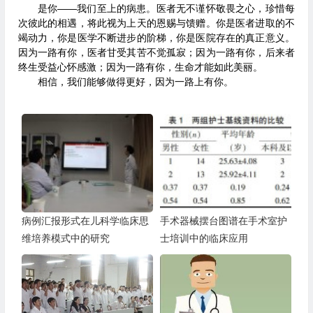
是你——我们至上的病患。医者无不谨怀敬畏之心，珍惜每
次彼此的相遇，将此视为上天的恩赐与馈赠。你是医者进取的不
竭动力，你是医学不断进步的阶梯，你是医院存在的真正意义。
因为一路有你，医者甘受其苦不觉孤寂；因为一路有你，后来者
终生受益心怀感激；因为一路有你，生命才能如此美丽。
相信，我们能够做得更好，因为一路上有你。
病例汇报形式在儿科学临床思
手术器械摆台图谱在手术室护
维培养模式中的研究
士培训中的临床应用