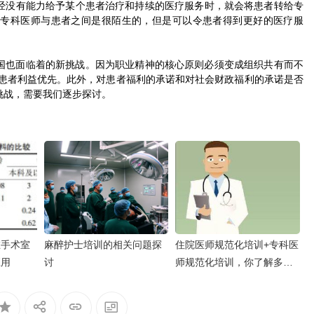
经没有能力给予某个患者治疗和持续的医疗服务时，就会将患者转给专
然专科医师与患者之间是很陌生的，但是可以令患者得到更好的医疗服
国也面临着的新挑战。因为职业精神的核心原则必须变成组织共有而不
诺患者利益优先。此外，对患者福利的承诺和对社会财政福利的承诺是否
挑战，需要我们逐步探讨。
在手术室
麻醉护士培训的相关问题探
住院医师规范化培训+专科医
应用
讨
师规范化培训，你了解多
少？