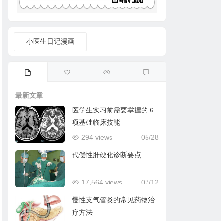
小医生日记漫画
最新文章
医学生实习前需要掌握的 6
项基础临床技能
294 views
05/28
代偿性肝硬化诊断要点
17,564 views
07/12
慢性支气管炎的常见药物治
疗方法