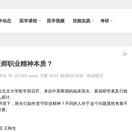
学动态
医学课程
医学视频
技能实践
考研
医师职业精神本质？
评论
10,439 views
字数 2531
阅读8分26秒
阅读模式
5日在北京大学医学部召开。来自中美两国的临床医生、基础研究者及行政
入探讨。
环境下，医生们如何坚守职业精神？不同的人对于这个问题显然有着不
发展。
院 王秋生