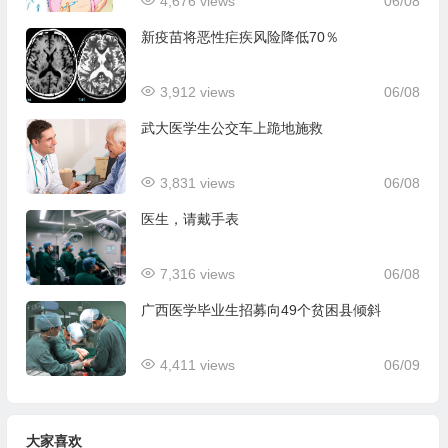
4,676 views
06/08
新疫苗将恶性疟疾风险降低70％
3,912 views
06/08
武大医学生公交车上跪地施救
3,831 views
06/08
医生，请戴手表
7,316 views
06/08
广西医学毕业生招募向49个贫困县倾斜
4,411 views
06/09
大家喜欢