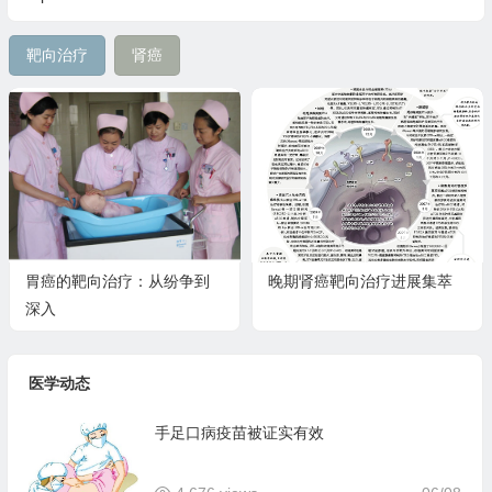
靶向治疗
肾癌
胃癌的靶向治疗：从纷争到
晚期肾癌靶向治疗进展集萃
深入
医学动态
手足口病疫苗被证实有效