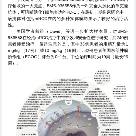
疗领域的一大亮点。BMS-936558作为一种完全人源化的单克隆
抗体，可阻断活化T细胞表达的PD-1，在最初Ⅰ期临床研究中，
该抗体对包括mRCC在内的多种实体瘤均显示了较好的治疗活
性。
美国学者戴维（David）等进一步扩大样本量，对BMS-
936558在经治mRCC治疗中的疗效和安全性进行研究，共240例
患者接受治疗，值得注意的是，其中33例患者的用药剂量为1
mg/kg （17例） 或10 mg/kg（16例），32例患者美国东部肿瘤
协作组（ECOG）评分为0~1分。中位治疗时间为19周（最长96
周）。