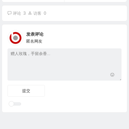
3
0
评论
访客
发表评论
匿名网友