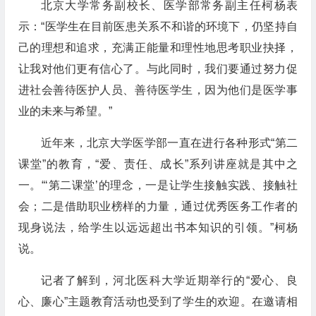
北京大学常务副校长、医学部常务副主任柯杨表
示：“医学生在目前医患关系不和谐的环境下，仍坚持自
己的理想和追求，充满正能量和理性地思考职业抉择，
让我对他们更有信心了。与此同时，我们要通过努力促
进社会善待医护人员、善待医学生，因为他们是医学事
业的未来与希望。”
近年来，北京大学医学部一直在进行各种形式“第二
课堂”的教育，“爱、责任、成长”系列讲座就是其中之
一。“‘第二课堂’的理念，一是让学生接触实践、接触社
会；二是借助职业榜样的力量，通过优秀医务工作者的
现身说法，给学生以远远超出书本知识的引领。”柯杨
说。
记者了解到，河北医科大学近期举行的“爱心、良
心、廉心”主题教育活动也受到了学生的欢迎。在邀请相