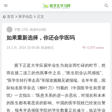
首页
医学动态
正文
字数 2701
阅读9分0秒
如果重新选择，你还会学医吗
14 2 月, 2014 10:00:06
阅读模式
4,870 views
眼下正是大学应届毕业生为就业而忙碌的时节，然
而在接二连三的伤医事件之后，“医生职业认同感低”、
“医学生转行率走高”等报道频频见诸报端。去年年底，国
际知名医学杂志《柳叶刀》刊载的《中国医学生前景堪
忧》一文指出：“医患关系的进一步恶化，对现在和未来
的医生都有着恶劣的影响。中国的医学院校已经发出警
告，报考并选择医学院的学生数量正在减少，临近毕业