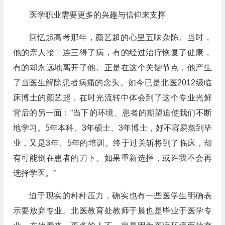
医学职业需要更多的兴趣与信仰来支撑
回忆起高考那年，颜艺超的心里五味杂陈。当时，
他的亲人接二连三得了病，有的经过治疗恢复了健康，
有的却永远地离开了他。正是在这个关键节点，他产生
了当医生解除患者病痛的念头。如今已是北医2012级临
床博士的颜艺超，在时光流转中体会到了这个专业光鲜
背后的另一面：“当下的环境、患者的期望迫使我们不断
地学习。5年本科、3年硕士、3年博士，好不容易熬到毕
业，又是3年、5年的培训。终于过关斩将到了临床，却
有可能倒在患者的刀下。如果重新选择，或许我不会再
选择学医。”
迫于现实的种种压力，确实也有一些医学生明确表
示要放弃专业。北医教育处教师于晨也是毕业于医学专