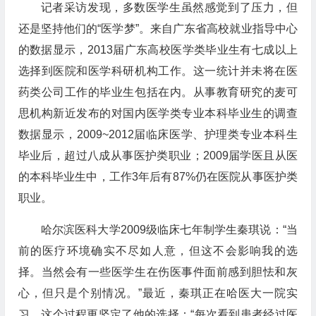
记者采访发现，多数医学生虽然感觉到了压力，但
还是坚持他们的“医学梦”。来自广东省高校就业指导中心
的数据显示，2013届广东高校医学类毕业生有七成以上
选择到医院和医学科研机构工作。这一统计并未将在医
药类公司工作的毕业生包括在内。从事教育研究的麦可
思机构新近发布的对国内医学类专业本科毕业生的调查
数据显示，2009~2012届临床医学、护理类专业本科生
毕业后，超过八成从事医护类职业；2009届学医且从医
的本科毕业生中，工作3年后有87%仍在医院从事医护类
职业。
哈尔滨医科大学2009级临床七年制学生秦琪说：“当
前的医疗环境确实不尽如人意，但这不会影响我的选
择。当然会有一些医学生在伤医事件面前感到胆怯和灰
心，但只是个别情况。”最近，秦琪正在哈医大一院实
习，这个过程更坚定了他的选择：“每次看到患者经过医