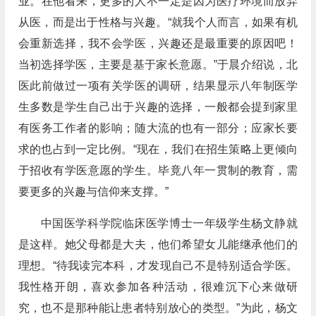
业。在他看来，更多的人不一定是因为医疗环境而放弃
从医，而是出于性格与兴趣。“就我个人而言，如果有机
会重新选择，我不会学医，兴趣还是最重要的原因吧！
当初选择学医，主要是基于家长意愿。”于晨介绍说，北
医此前做过一项有关学医的调研，结果显示八年制医学
生多数是学生自己出于兴趣的选择，一般都会提到家里
有医务工作者的影响；随大流的也有一部分；应家长要
求的也占到一定比例。“现在，我们在招生策略上更倾向
于招收有学医意愿的学生。毕竟八年一贯制的教育，需
要更多的兴趣与信仰来支撑。”
中国医学科学院临床医学博士一年级学生杨文静就
是这样。她父母都是大夫，他们希望女儿能继承他们的
理想。“待我读完本科，才发现自己不是特别适合学医。
我性格开朗，喜欢参加各种活动，很难沉下心来做研
究，也不是那种能让患者特别放心的类型。”为此，杨文