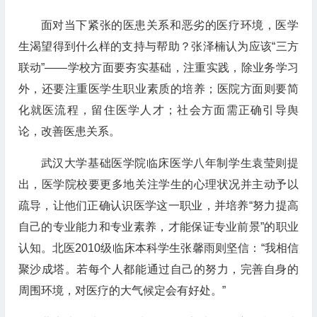
面对当下紧张的医患关系和恶劣的医疗环境，医学
生渴望得到什么样的支持与帮助？张泽楠认为应该“三方
联动”——学校方面要夯实基础，注重实践，除业务学习
外，还要注重医学生职业素质的培养；医院方面则要简
化就医流程，留住医学人才；社会方面需正确引导舆
论，改善医患关系。
武汉大学基础医学院临床医学八年制学生袁莹则提
出，医学院校要更多地关注学生的心理状况并主动予以
疏导，让他们正确认识医学这一职业，并培养“努力提高
自己的专业能力和专业素养，才能保证专业前景”的职业
认知。北医2010级临床本科学生张馨雨则坚信：“我相信
聚沙成塔。若每个人都能通过自己的努力，完善自身的
周围环境，对医疗的大气候定会有好处。”