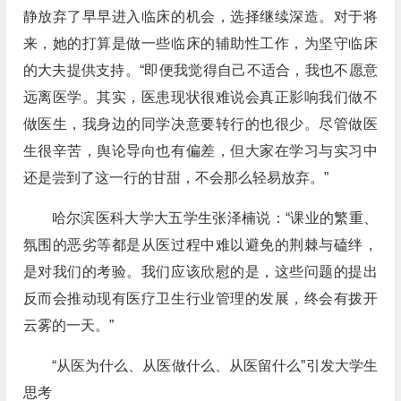
静放弃了早早进入临床的机会，选择继续深造。对于将
来，她的打算是做一些临床的辅助性工作，为坚守临床
的大夫提供支持。“即便我觉得自己不适合，我也不愿意
远离医学。其实，医患现状很难说会真正影响我们做不
做医生，我身边的同学决意要转行的也很少。尽管做医
生很辛苦，舆论导向也有偏差，但大家在学习与实习中
还是尝到了这一行的甘甜，不会那么轻易放弃。”
哈尔滨医科大学大五学生张泽楠说：“课业的繁重、
氛围的恶劣等都是从医过程中难以避免的荆棘与磕绊，
是对我们的考验。我们应该欣慰的是，这些问题的提出
反而会推动现有医疗卫生行业管理的发展，终会有拨开
云雾的一天。”
“从医为什么、从医做什么、从医留什么”引发大学生
思考