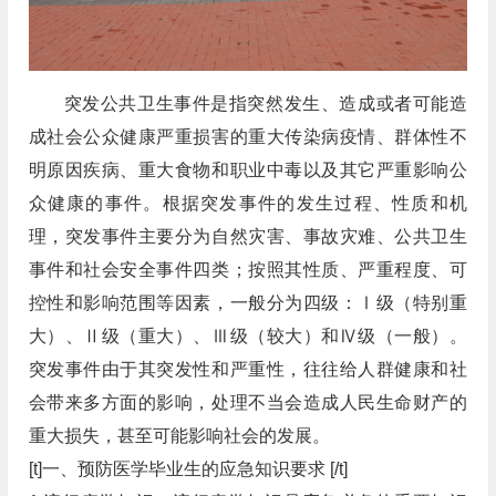
突发公共卫生事件是指突然发生、造成或者可能造
成社会公众健康严重损害的重大传染病疫情、群体性不
明原因疾病、重大食物和职业中毒以及其它严重影响公
众健康的事件。根据突发事件的发生过程、性质和机
理，突发事件主要分为自然灾害、事故灾难、公共卫生
事件和社会安全事件四类；按照其性质、严重程度、可
控性和影响范围等因素，一般分为四级：Ⅰ级（特别重
大）、Ⅱ级（重大）、Ⅲ级（较大）和Ⅳ级（一般）。
突发事件由于其突发性和严重性，往往给人群健康和社
会带来多方面的影响，处理不当会造成人民生命财产的
重大损失，甚至可能影响社会的发展。
[t]一、预防医学毕业生的应急知识要求 [/t]