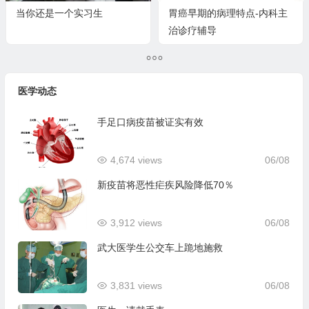
当你还是一个实习生
胃癌早期的病理特点-内科主
治诊疗辅导
医学动态
手足口病疫苗被证实有效
4,674 views
06/08
新疫苗将恶性疟疾风险降低70％
3,912 views
06/08
武大医学生公交车上跪地施救
3,831 views
06/08