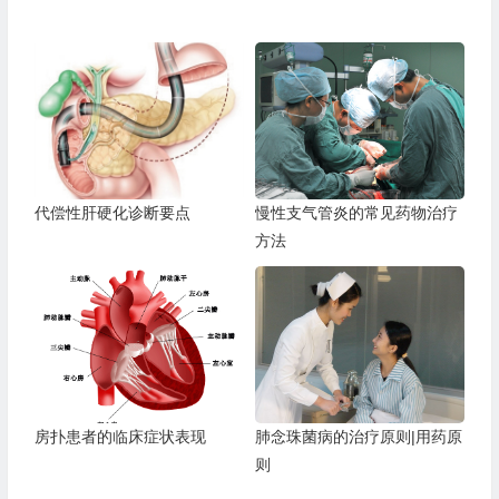
代偿性肝硬化诊断要点
慢性支气管炎的常见药物治疗
方法
房扑患者的临床症状表现
肺念珠菌病的治疗原则|用药原
则