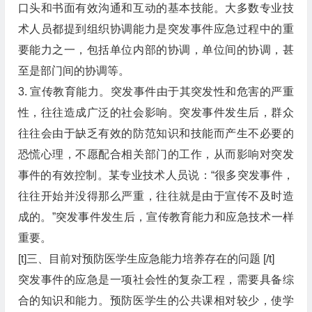
口头和书面有效沟通和互动的基本技能。大多数专业技
术人员都提到组织协调能力是突发事件应急过程中的重
要能力之一，包括单位内部的协调，单位间的协调，甚
至是部门间的协调等。
3. 宣传教育能力。突发事件由于其突发性和危害的严重
性，往往造成广泛的社会影响。突发事件发生后，群众
往往会由于缺乏有效的防范知识和技能而产生不必要的
恐慌心理，不愿配合相关部门的工作，从而影响对突发
事件的有效控制。某专业技术人员说：“很多突发事件，
往往开始并没得那么严重，往往就是由于宣传不及时造
成的。”突发事件发生后，宣传教育能力和应急技术一样
重要。
[t]三、目前对预防医学生应急能力培养存在的问题 [/t]
突发事件的应急是一项社会性的复杂工程，需要具备综
合的知识和能力。预防医学生的公共课相对较少，使学