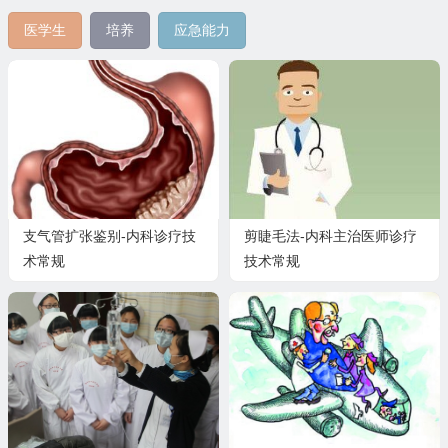
医学生
培养
应急能力
支气管扩张鉴别-内科诊疗技
剪睫毛法-内科主治医师诊疗
术常规
技术常规