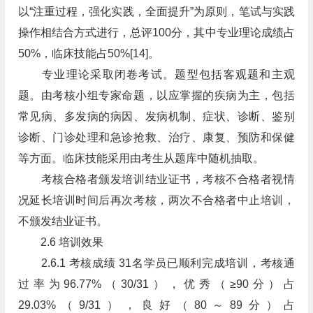
以“注重过程，强化实践，全面提升”为原则，笔试与实践
操作相结合方式进行，总评100分，其中专业理论成绩占
50%，临床技能占50%[14]。
专业理论采取闭卷考试。题型包括客观题和主观
题。由考核小组专家命题，以应掌握的疾病为主，包括
常见病、多发病的病因、发病机制、症状、诊断、鉴别
诊断、门诊处理和急诊抢救、治疗、康复、预防和保健
等方面。临床技能采用由考生从题库中随机抽取。
考核合格者颁发培训结业证书，考核不合格者视情
况延长培训时间后再次考核，两次不合格者中止培训，
不颁发结业证书。
2.6 培训效果
2.6.1 考核成绩 31名学员已顺利完成培训，考核通
过率为96.77%（30/31），优秀（≥90分）占
29.03%（9/31），良好（80～89分）占