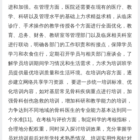
进和加强。在管理方面，医院还需要在现有的医疗、教
学、科研以及管理水平的基础上力求精益求精，从临床
诊疗、手术操作的教学传授各个方面进行全面优化，教
育、总务、财务、教研室等管理部门以及临床相关科室
进行联动，明确各部门的工作职责和衔接点，保障学员
学习和衣食住行，定期召开学员与相关部门座谈会，了
解学员培训期间学习情况和生活需求，力求为培训班学
员提供最优培训质量和生活环境。在培训内容方面，逐
步建立网络共享学习资源 ， 要进一步统一培训标准、优
化培训内容，如对基层常见骨科疾病重点进行培训，加
强骨科创伤急救的培训，增加科研和教学能力的培训，
力争达到不同地域的骨科医生的专业能力基本达到同一
个水准[11]。在考核与评价方面，制定科学的考核指标，
合理地分配权重，同时深入探讨培训效果，充分掌握学
员对培训前后对所学技术熟悉情况、培训实用性和针对