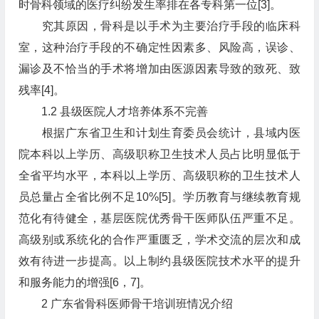
时骨科领域的医疗纠纷发生率排在各专科第一位[3]。
究其原因，骨科是以手术为主要治疗手段的临床科
室，这种治疗手段的不确定性因素多、风险高，误诊、
漏诊及不恰当的手术将增加由医源因素导致的致死、致
残率[4]。
1.2 县级医院人才培养体系不完善
根据广东省卫生和计划生育委员会统计，县域内医
院本科以上学历、高级职称卫生技术人员占比明显低于
全省平均水平，本科以上学历、高级职称的卫生技术人
员总量占全省比例不足10%[5]。学历教育与继续教育规
范化有待健全，基层医院优秀骨干医师队伍严重不足。
高级别或系统化的合作严重匮乏，学术交流的层次和成
效有待进一步提高。以上制约县级医院技术水平的提升
和服务能力的增强[6，7]。
2 广东省骨科医师骨干培训班情况介绍