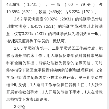
48.38%（15/31），一般（60～79分）占
19.35%（6/31），较差（≤59分）占3.22%（1/31）。
2.6.2 学员满意度 90.32%（28/31）的培训学员对培
训非常满意，6.45%（2/31）的培训学员对培训比较满
意，仅有3.22%（1/31）的培训学员认为培训效果一般，
培训满意度得到了学员的一致认可。
2.6.3 学员随访 第一、二期学员返回工作岗位后，能
够迅速开展临床工作，用人单位反馈学员对骨科常见病
种有全面的掌握，能够处理较为复杂的临床问题，同时
能够指导下级医生掌握骨科疾病的诊断和处理原则。2名
学员已经通过副高级专业技术职称评审。第三期学员在
结业时反馈，1人返回工作单位担任骨科主任，1人独立
开展脊柱微创手术，1人开展关节镜下手术，1人在带教
老师指导下发表1篇论著。
3 讨论