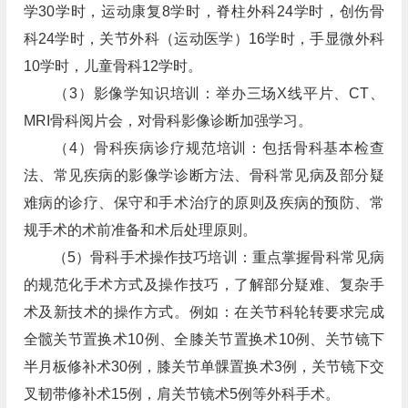
学30学时，运动康复8学时，脊柱外科24学时，创伤骨
科24学时，关节外科（运动医学）16学时，手显微外科
10学时，儿童骨科12学时。
（3）影像学知识培训：举办三场X线平片、CT、
MRI骨科阅片会，对骨科影像诊断加强学习。
（4）骨科疾病诊疗规范培训：包括骨科基本检查
法、常见疾病的影像学诊断方法、骨科常见病及部分疑
难病的诊疗、保守和手术治疗的原则及疾病的预防、常
规手术的术前准备和术后处理原则。
（5）骨科手术操作技巧培训：重点掌握骨科常见病
的规范化手术方式及操作技巧，了解部分疑难、复杂手
术及新技术的操作方式。例如：在关节科轮转要求完成
全髋关节置换术10例、全膝关节置换术10例、关节镜下
半月板修补术30例，膝关节单髁置换术3例，关节镜下交
叉韧带修补术15例，肩关节镜术5例等外科手术。