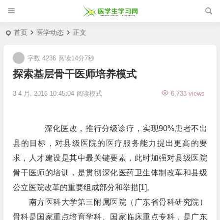
首页
医学动态
正文
字数 4236
阅读14分7秒
探索基层骨干医师培养模式
3 4 月, 2016 10:45:04
阅读模式
6,733 views
深化医改，推行分级诊疗，实现90%患者不出
县的目标，对县级医院的医疗服务能力提出更高的要
求，人才建设是其中最关键要素，此时加强对县级医院
骨干医师的培训，是贯彻深化医药卫生体制改革和县级
公立医院改革的重要组成部分和举措[1]。
南方医科大学第三附属医院（广东省骨科研究院）
骨科是国家重点培育学科、国家临床重点专科，是广东