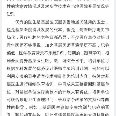
性的满意度情况以及对所学技术在当地医院开展情况等
[15]。
优秀的医生是基层医院服务当地居民健康的卫士，
也是基层医院得以发展的根本。但是，随着医疗走向市
场化，医疗机构的竞争日渐凸显，不少医疗单位对培训
青年医师不够重视，加之基层医师普遍学历不高，职称
偏低，医学教育背景不系统[16]，短期的、跟班学习，很
难全面提升基层医生医、教、研综合水平。培训单位可
根据学科发展的优势设计医师专项培训计划，例如可以
利用立项的卫生适宜技术项目作为培训内容，持续对基
层医生进行继续教育培训，学习成果直接带回到基层单
位，对基层单位医疗新技术的开展大有裨益。培训单位
可联合政府卫生管理部门，争取给予政策的支持和导向
性的指导，例如，基层医生参加专项培训与职称的晋
升、聘任相互挂钩，以此督促基层医生参加专项培训的