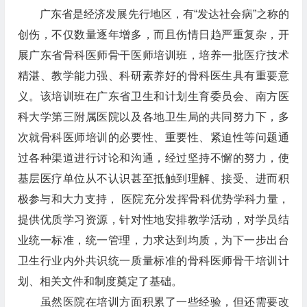
广东省是经济发展先行地区，有“发达社会病”之称的
创伤，不仅数量逐年增多，而且伤情日趋严重复杂，开
展广东省骨科医师骨干医师培训班，培养一批医疗技术
精湛、教学能力强、科研素养好的骨科医生具有重要意
义。该培训班在广东省卫生和计划生育委员会、南方医
科大学第三附属医院以及各地卫生局的共同努力下，多
次就骨科医师培训的必要性、重要性、紧迫性等问题通
过各种渠道进行讨论和沟通，经过坚持不懈的努力，使
基层医疗单位从不认识甚至抵触到理解、接受、进而积
极参与和大力支持， 医院充分发挥骨科优势学科力量，
提供优质学习资源，针对性地安排教学活动，对学员结
业统一标准，统一管理，力求达到均质，为下一步出台
卫生行业内外共识统一质量标准的骨科医师骨干培训计
划、相关文件和制度奠定了基础。
虽然医院在培训方面积累了一些经验，但还需要改