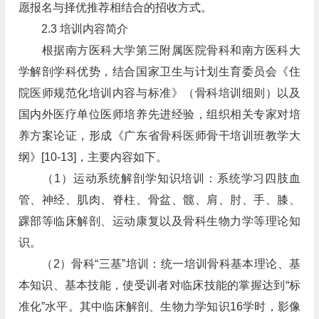
愿报名与择优推荐相结合的招收方式。
2.3 培训内容简介
根据南方医科大学第三附属医院骨科和南方医科大
学解剖学科优势，结合国家卫生与计划生育委员会《住
院医师规范化培训内容与标准》（骨科培训细则）以及
国内外医疗单位医师培养先进经验，组织相关专家对培
养方案论证，形成《广东省骨科医师骨干培训班教学大
纲》[10-13]，主要内容如下。
（1）运动系统解剖学知识培训：系统学习四肢血
管、神经、肌肉、脊柱、骨盆、髋、肩、肘、手、膝、
踝部等临床解剖、运动康复以及骨科生物力学等理论知
识。
（2）骨科“三基”培训：统一培训骨科基本理论、基
本知识、基本技能，使受训者对临床技能的掌握达到“标
准化”水平。其中临床解剖、生物力学知识16学时，影像