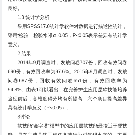
良好。
1.3 统计学分析
采用SPSS17.0统计学软件对数据进行描述性统计，
采用t检验，检验水准α=0.05，P<0.05表示差异有统计学
意义。
2 结果
2014年9月调查时，发放问卷707份，回收有效问卷
690份，有效回收率为97.6%。2015年9月调查时，发放
问卷687份，回收有效问卷651份，有效回收率为
94.8%。由表1可以看出，在完善护生应用层软技能培养
途径前后，各维度得分均有所提高，六个条目提高差异
具有统计学意义（P<0.05）。
3讨论
软技能“金字塔”模型中的应用层软技能最接近于硬技
能，是在完成具体工作任务或行为时体现出来的，主要