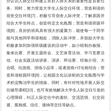
分认识人际交往和建立良好人际关系的重要性是首要任
务。同时，努力营造大学生人际交往环境，营造和谐的
宿舍交往环境[7]，积极引导宿舍人际冲突，了解原因并
结合大学生特点，创造特定文化氛围；营造和谐班级环
境[8]，良好的班风具有强大的凝聚力，能使每一个同学
能与其他同学和谐相处，消除人际冲突，并鼓励大学生
积极参加到加强班级建设的活动中，如小组制办板报、
集体比赛、开展主题班会、文艺体育活动、学习竞赛活
动、社会实践活动讲座、演讲、辩论赛、经验介绍、大
合唱、玩游戏、排练小品等，或者游戏+讨论相结合；营
造和谐校园环境[9]，让校园文化以浓郁的文化氛围与学
术积淀陶冶学生的情操。同时，有针对性地开展人际交
往辅导课程[10]，也可有效地解决大学生人际交往引发的
心理障碍，纠正人际交往中的羞怯、交流恐惧、社交回
避、孤独感、信任、接纳等交往等缺点。