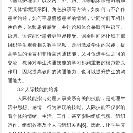
《基础护理学》以及内、外、妇、儿等临床课程时增加
了具体情境演示[5]、角色扮演等方法，如如何与不合作
患者沟通，如何平息愤怒患者的情绪，让同学们互相转
换角色，体验患者感受，并讨论和体会采取何种语气、
语调、语速能让患者更容易接受。课余时间还让班干部
组织学生观看相关教学视频，既能激发学生的兴趣，提
高学生的语言和非语言沟通技能，又可促进学生之间的
交流。教师对学生沟通技能的学习起到重要的模范带头
作用，因此提高教师的沟通能力，也可以提升护生的沟
通能力。
3.2 人际技能的培养
人际技能指与处理人事关系有关的技能，是处理生
活中思想、感情、行为表现的技能。人际技能不仅影响
着个体的情绪、生活、工作，甚至影响组织气氛、组织
运作、组织效率及个人与组织关系[6]。因此，让学生充