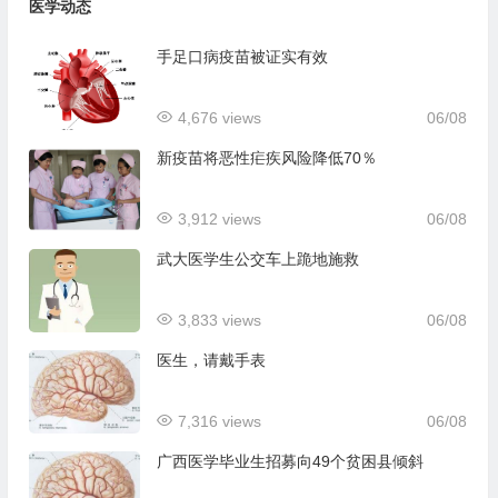
医学动态
手足口病疫苗被证实有效
4,676 views
06/08
新疫苗将恶性疟疾风险降低70％
3,912 views
06/08
武大医学生公交车上跪地施救
3,833 views
06/08
医生，请戴手表
7,316 views
06/08
广西医学毕业生招募向49个贫困县倾斜