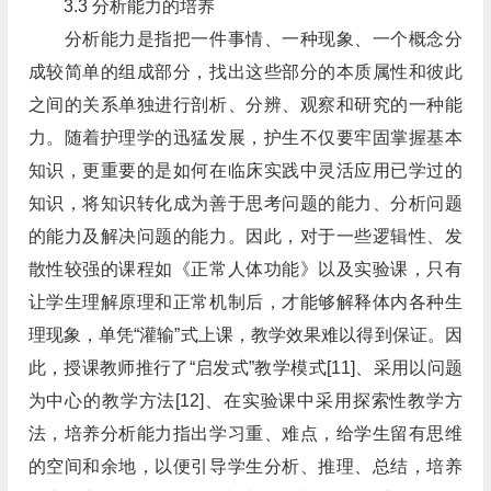
3.3 分析能力的培养
分析能力是指把一件事情、一种现象、一个概念分
成较简单的组成部分，找出这些部分的本质属性和彼此
之间的关系单独进行剖析、分辨、观察和研究的一种能
力。随着护理学的迅猛发展，护生不仅要牢固掌握基本
知识，更重要的是如何在临床实践中灵活应用已学过的
知识，将知识转化成为善于思考问题的能力、分析问题
的能力及解决问题的能力。因此，对于一些逻辑性、发
散性较强的课程如《正常人体功能》以及实验课，只有
让学生理解原理和正常机制后，才能够解释体内各种生
理现象，单凭“灌输”式上课，教学效果难以得到保证。因
此，授课教师推行了“启发式”教学模式[11]、采用以问题
为中心的教学方法[12]、在实验课中采用探索性教学方
法，培养分析能力指出学习重、难点，给学生留有思维
的空间和余地，以便引导学生分析、推理、总结，培养