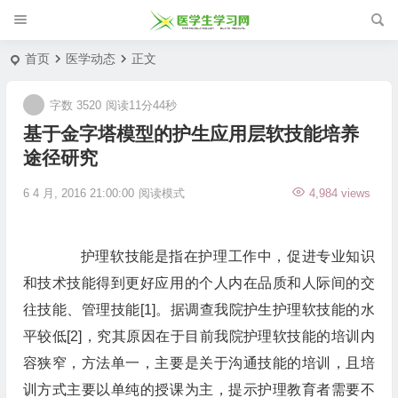
首页
医学动态
正文
字数 3520
阅读11分44秒
基于金字塔模型的护生应用层软技能培养
途径研究
6 4 月, 2016 21:00:00
阅读模式
4,984 views
护理软技能是指在护理工作中，促进专业知识
和技术技能得到更好应用的个人内在品质和人际间的交
往技能、管理技能[1]。据调查我院护生护理软技能的水
平较低[2]，究其原因在于目前我院护理软技能的培训内
容狭窄，方法单一，主要是关于沟通技能的培训，且培
训方式主要以单纯的授课为主，提示护理教育者需要不