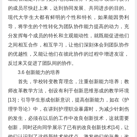
的成员尽快赶上来，达到协同发展、共同进步的目的。
现代大学生大都有鲜明的个性和特长，如果能因势利
导，将学生的个性转化为团队协作能力提高的动力，充
分发挥每个成员的特长和主观能动性，就既能促进他们
之间相互合作，相互学习，让他们深刻体会到团队协作
的优越性，又能让他们在彼此协作的过程中增进友谊，
反过来又促进了团队间的协作。
3.6 创新能力的培养
首先，学校转变教育理念，注重创新能力培养；教
师改革教学方法，创设有利于创新思维形成的教学环境
[13]；引导学生形成创新意识，提高创新能力，如在《护
理学导论》中，在讲到护理职业暴露时，为减少针刺伤
的发生，必须在以后的工作中改良创新技术，这就需要
创新，同时还向同学展示了已有的改良创新技术[14]，让
他们认识到了这些新技术的优点，激发他们的兴趣；改