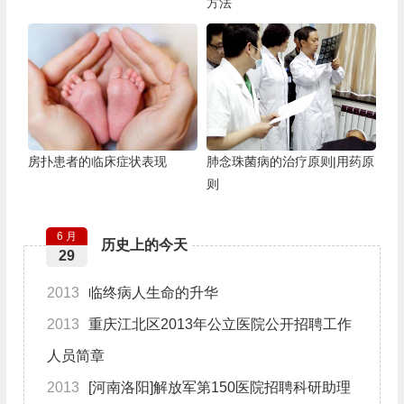
方法
房扑患者的临床症状表现
肺念珠菌病的治疗原则|用药原
则
6 月
历史上的今天
29
2013
临终病人生命的升华
2013
重庆江北区2013年公立医院公开招聘工作
人员简章
2013
[河南洛阳]解放军第150医院招聘科研助理