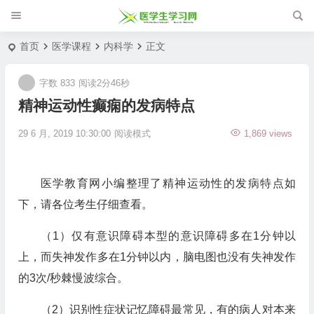
首页
医学课程
内科学
正文
字数 833
阅读2分46秒
精神运动性癫痫的发病特点
29 6 月, 2019 10:30:00
阅读模式
1,869 views
医学教育网小编整理了精神运动性的发病特点如
下，请各位考生仔细查看。
（1）仅有意识障碍本型的意识障碍多在1分钟以
上，而失神发作多在1分钟以内，脑电图也没有失神发作
的3次/秒棘慢波综合。
（2）识别性症状记忆障碍最常见，有的病人对本来