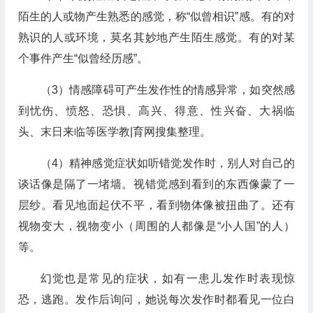
陌生的人或物产生熟悉的感觉，称“似曾相识”感。有的对
熟识的人或环境，莫名其妙地产生陌生感觉。有的对某
个事件产生“似曾经历感”。
（3）情感障碍可产生发作性的情感异常，如突然感
到忧伤、愤怒、恐惧、高兴、得意、性兴奋、大祸临
头、末日来临等医学教|育网搜集整理。
（4）精神感觉症状如听错觉发作时，别人对自己的
谈话像是隔了一堵墙。视错觉感到看到的东西像蒙了一
层纱。看见地面起伏不平，看到物体像被扭曲了。还有
视物变大，视物变小（周围的人都像是“小人国”的人）
等。
幻觉也是常见的症状，如有一患儿发作时表现惊
恐，逃跑。发作后询问，她说每次发作时都看见一位白