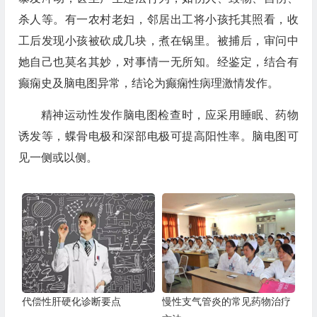
杀人等。有一农村老妇，邻居出工将小孩托其照看，收
工后发现小孩被砍成几块，煮在锅里。被捕后，审问中
她自己也莫名其妙，对事情一无所知。经鉴定，结合有
癫痫史及脑电图异常，结论为癫痫性病理激情发作。
精神运动性发作脑电图检查时，应采用睡眠、药物
诱发等，蝶骨电极和深部电极可提高阳性率。脑电图可
见一侧或以侧。
代偿性肝硬化诊断要点
慢性支气管炎的常见药物治疗