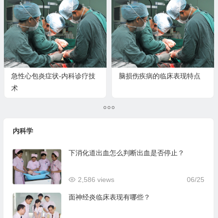
急性心包炎症状-内科诊疗技
脑损伤疾病的临床表现特点
术
内科学
下消化道出血怎么判断出血是否停止？
2,586 views
06/25
面神经炎临床表现有哪些？