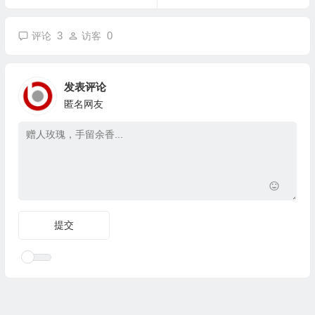
3
0
评论
访客
发表评论
匿名网友