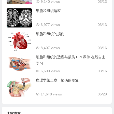
9,140 views
03/13
细胞和组织适应
6,977 views
03/13
细胞和组织的损伤
8,407 views
03/16
细胞和组织的适应与损伤 PPT课件 在线自主
学习
6,600 views
03/16
病理学第二章：损伤的修复
14,648 views
05/29
大家喜欢