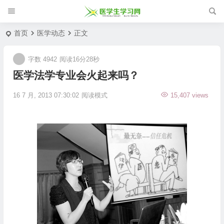
首页
医学动态
正文
字数 4942
阅读16分28秒
医学法学专业会火起来吗？
16 7 月, 2013 07:30:02
阅读模式
15,407 views