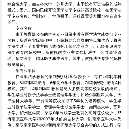
综合性大学，如吉林大学、苏州大学。由于没有可资借鉴的成熟
模式，因此，国内已经开设医学法学专业的高等院校，在医学法
学专业名称、学制安排、学位授予、课程设置等方面也存在诸多
差异。
专业名称
由于教育部公布的本科专业目录中没有医学法学或类似专业
名称，所以在实际操作中，各院校结合自身的特点和优势，将医
学法学以一个专业方向形式依托于其他专业之下。已经开设医学
法学教育的院校中，所依托的专业主要包括法学、公共事业管
理、预防医学、临床医学和中医学。其中，依托法学专业的院校
数量最多。
学制和学位
在医学法学教育的学制安排和学位授予上，存在4年制本科
教育、5年制本科教育、6年制双学士教育、7年制研究生教育4种
模式。其中，4年制本科教育是绝大多数高等院校采取的模式，
学生毕业时授予法学学士或管理学学士，如哈尔滨医科大学、天
津医科大学等。部分高等院校采取了5年制的培养模式，学生毕
业时授予法学学士、管理学学士或医学学士，如南昌大学、苏州
大学、泸州医学院。采取6年制双学士教育的高等院校较少，只
有南京医科大学和2007年以前的吉林大学。以南京医科大学为
例，采取南京医科大学和南京师范大学联合办学的方式进行，学