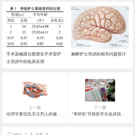
手术器械摆台图谱在手术室护
麻醉护士培训的相关问题探讨
士培训中的临床应用
上一篇
下一篇
伦理学要优先关注穷人的健康利益
“考研热”导致医学生临床技能严重滑坡
2
0
评论
访客