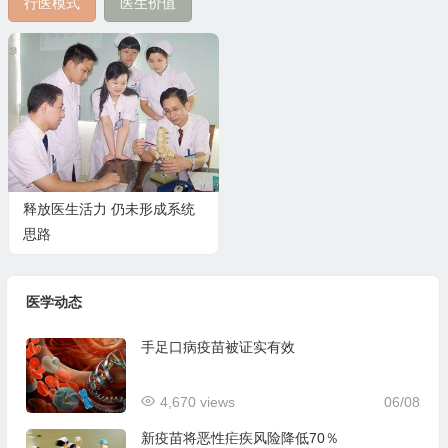
行医模式
医生价值
释放医生活力 仍未形成系统
思路
医学动态
手足口病疫苗被证实有效
4,670 views
06/08
新疫苗将恶性疟疾风险降低70％