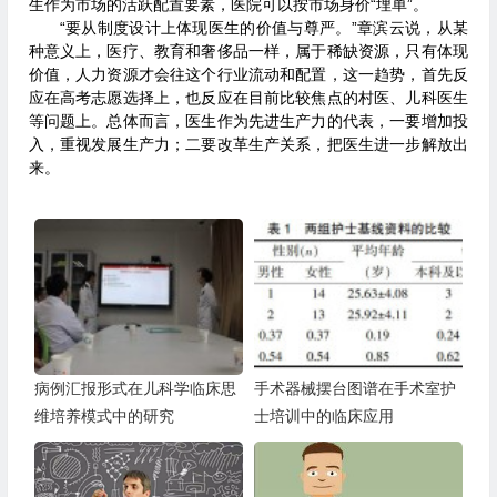
生作为市场的活跃配置要素，医院可以按市场身价“埋单”。
“要从制度设计上体现医生的价值与尊严。”章滨云说，从某
种意义上，医疗、教育和奢侈品一样，属于稀缺资源，只有体现
价值，人力资源才会往这个行业流动和配置，这一趋势，首先反
应在高考志愿选择上，也反应在目前比较焦点的村医、儿科医生
等问题上。总体而言，医生作为先进生产力的代表，一要增加投
入，重视发展生产力；二要改革生产关系，把医生进一步解放出
来。
病例汇报形式在儿科学临床思
手术器械摆台图谱在手术室护
维培养模式中的研究
士培训中的临床应用