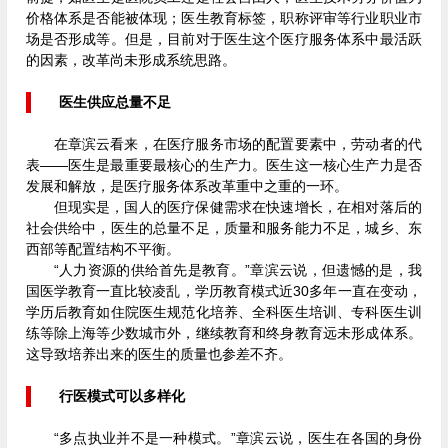
价格体系是否能被体现；医生教育标签，职称评审等行业职业市
场是否形成等。但是，目前对于医生这个医疗服务体系中最活跃
的因素，改革尚未形成系统思路。
医生供应总量不足
在章滨云看来，在医疗服务市场的配置要素中，劳动者的代
表——医生是最重要最核心的生产力。医生这一核心生产力是否
发展和解放，是医疗服务体系改革重中之重的一环。
但现实是，国人的医疗保健需求在快速增长，在相对落后的
社会供给中，医生的总量不足，质量和服务能力不足，城乡、东
西部等配置结构不平衡。
“人力资源的供给首先是教育。”章滨云说，但遗憾的是，我
国医学教育一直比较凌乱，学历教育模式近30多年一直在变动，
学历后教育如住院医生规范化培养、全科医生培训、专科医生训
练等除上海等少数城市外，继续教育和终身教育远未形成体系。
这导致培养出来的医生的质量也参差不齐。
行医模式可以多样化
“多点执业并不是一种模式。”章滨云说，医生在各国的身份