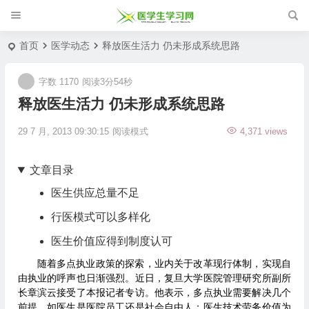
首页
医学动态
释放医生活力 仍未形成系统思路
字数 1170
阅读3分54秒
释放医生活力 仍未形成系统思路
29 7 月, 2013 09:30:15
阅读模式
4,371 views
文章目录
医生供应总量不足
行医模式可以多样化
医生价值应得到制度认可
随着多点执业政策的探索，业内关于改革现行体制，实现自
由执业的呼声也日渐强烈。近日，复旦大学医院管理研究所副所
长章滨云接受了本报记者专访。他表示，多点执业需要解决几个
前提，如医生是医院员工还是社会自由人；医生技术劳务价值为