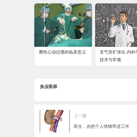
窦性心动过缓的临床意义
支气管扩张症-内科
技术与常规
执业医师
上一篇
医生，勿把个人情绪带进工作