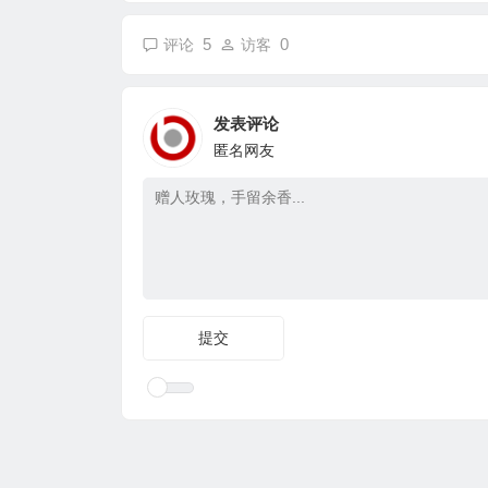
5
0
评论
访客
发表评论
匿名网友