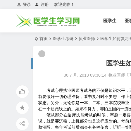
登录
注册
欢迎光临！
医学生
医
首页
医学生考研
执业医师
医学生如何复习
医学生
30 7 月, 2013 09:30:14
执业医师
考试心理执业医师考试考的不仅是知识水平，
就要做好一切心理准备，看书复习时不要想工作上
状态。另外，无论你是一本、二本、三本院校毕业
在一个起跑线上的。如果不努力，哪怕是国内一流
笔试部分在临床技能考试的时候，审题一定要
说，就是要沉稳，上机部分也是这样应对的。考前
脑清醒。每年考试前后都会有各种传言，听听一笑