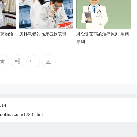
见药物治
房扑患者的临床症状表现
肺念珠菌病的治疗原则|用药
原则
:14
delites.com/1223.html