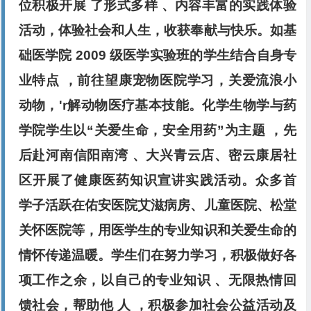
位积极开展 了形式多样 、内容丰富的实践
体验
活动，体验社会和人生，收获奉献与快乐。如基
础医学
院 2009 级医学实验班的学生结合自身专
业特点 ，前往望康
宠物医院学习，关爱流浪小
动物，'r解动物医疗基本技能。
化学生物学与药
学院学生以“关爱生命，安全用药”为主题 ，
先
后赴河南信阳南湾 、大兴青云店、密云康居社
区开展了健
康医药知识宣讲实践活动。众多首
学子活跃在佑安医院
艾滋病房、儿童医院、松堂
关怀医院等，用医学生的专业知识
和关爱生命的
情怀传递温暖。学生们在努力学习，积极做好
各
项工作之余，以自己的专业知识 、无限热情回
馈社会，帮助
他 人 ，积极参加社会公益活动及