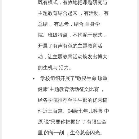
既有模式，有效地把课题研究与
主题教育结合起来 ，有活动、有
总结 、有思考，结合 自身学
院、班级特点，不拘泥于形式，
开展了有声有色的主题教育活
动，让主题教育活动焕发出博大
的生机与 活力。
学校组织开展了“敬畏生命 珍重
健康”主题教育活动征文比赛 ，
经各学院推荐至学生部的优秀稿
件近三百篇。04级七年儿科鲁 中
原 说“只要你把握好 了有限生命
里 的每一刻 ，生命总会闪光。