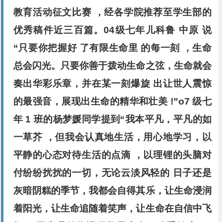
教育活动征文比赛 ，经各学院推荐至学生部的
优秀稿件近三百篇。04级七年儿科鲁 中原 说
“只要你把握好 了有限生命里 的每一刻 ，生命
总会闪光。只要你善于拨动生命之弦，生命就会
奏出华彩乐章，并在某一刻爆旋 出让世人震惊
的最强音，展现出生命的精华和壮美 !”o7 级七
年 1 班的杨梦媛同学提到“我本平凡，平凡的如
一草芥 ，但我会认真地生活，用心地学习，以
平静的心态对待生活的点滴 ，以理锂的头脑对
付纷纷扰扰的一切，无论云淡风轻的 日子还是
灰暗阴糕的季节，我都会自得其乐，让生命浸润
着阳光，让生命追随着笑声，让生命在自信中飞