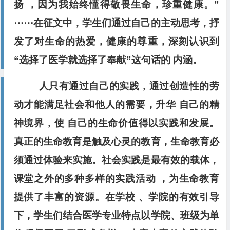
扬 ，因为我始终懂得敬畏生命，珍重健康。”
⋯⋯在征文中，学生们通过自己的主动思考，抒
发了对生命的热爱，健康的尊重，深刻认识到
“选择了医学就选择了奉献”这句话的 内涵。
人只有通过自己的实践，通过创造性的劳
动才能满足社
会和他人的需要，升华 自己的精
神境界，使 自己的生命价值
得以实践和发展。
真正的生命教育是触及心灵的教育，生命教育
必
须通过体验来实施。社会实践是最有效的载体，
课堂
之外的多种多样的实践活动 ，为生命教育
提供了丰富的资
源。在学校 、学院的有效引导
下，学生们结合医学专业特点
以学院、班级为单