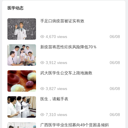
医学动态
手足口病疫苗被证实有效
4,670 views
06/08
新疫苗将恶性疟疾风险降低70％
3,912 views
06/08
武大医学生公交车上跪地施救
3,827 views
06/08
医生，请戴手表
7,310 views
06/08
广西医学毕业生招募向49个贫困县倾斜