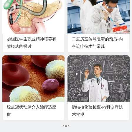
加强医学生职业精神培养有
二度房室传导阻滞的预后-内
效模式的探讨
科诊疗技术与常规
经皮冠状动脉介入治疗适应
肠结核化验检查-内科诊疗技
症
术常规