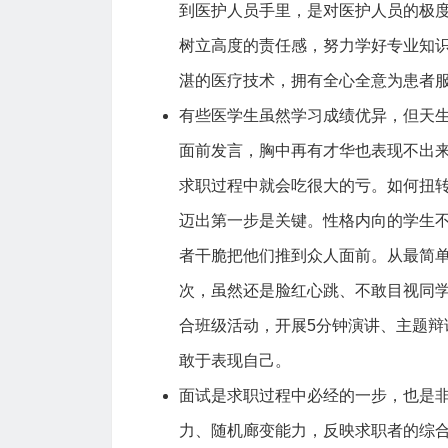
到医护人员手里，是对医护人员的极
树立高度的责任感，努力学好专业知
湛的医疗技术，拥有全心全意为患者
有些医学生虽然学习成绩优异，但天
面前发言，胸中再有才华也表现不出
求职过程中就会吃很大的亏。如何扭
迈出第一步是关键。性格内向的学生
者干脆把他们推到众人面前。从最简
次，虽然还是脸红心跳、不敢目视同
合班级活动，开展5分钟演讲、主题
敢于表现自己。
面试是求职过程中必经的一步，也是
力、随机廊变能力，反映求职者的综