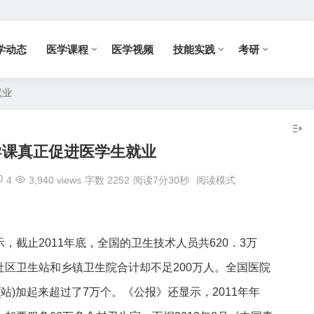
学动态
医学课程
医学视频
技能实践
考研
就业
导课真正促进医学生就业
4
3,940 views
字数 2252
阅读7分30秒
阅读模式
，截止2011年底，全国的卫生技术人员共620．3万
社区卫生站和乡镇卫生院合计却不足200万人。全国医院
站)加起来超过了7万个。《公报》还显示，2011年年