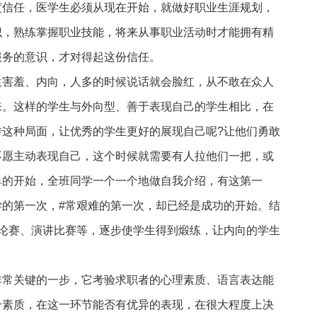
度信任，医学生必须从现在开始，就做好职业生涯规划，
识，熟练掌握职业技能，将来从事职业活动时才能拥有精
服务的意识，才对得起这份信任。
生害羞、内向，人多的时候说话就会脸红，从不敢在众人
来。这样的学生与外向型、善于表现自己的学生相比，在
转这种局面，让优秀的学生更好的展现自己呢?让他们勇敢
不愿主动表现自己，这个时候就需要有人拉他们一把，或
单的开始，全班同学一个一个地做自我介绍，有这第一
学的第一次，#常艰难的第一次，却已经是成功的开始。结
辩论赛、演讲比赛等，逐步使学生得到煅练，让内向的学生
非常关键的一步，它考验求职者的心理素质、语言表达能
合素质，在这一环节能否有优异的表现，在很大程度上决