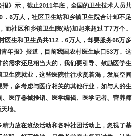
公报》示，截止2011年底，全国的卫生技术人员共
370．6万人，社区卫生站和乡镇卫生院合计却不足
家，而社区和乡镇卫生院(站)加起来超过了7万个。
村医生和卫生员共112．6万人，却要服务66万多
中国青年报》报道，目前我国农村医生缺口53万。这
才的需求还足相当大的，我们要引导、鼓励医学生
镇卫生院就业，这些医院往往求贤若渴，发展空间
视野，多考虑与医疗相关的其他行业，如与人的生
询、医疗器械推销、医学编辑、医学记者、营养师
新天地。
多精力放在班级活动和各种社团活动上，忽视了基