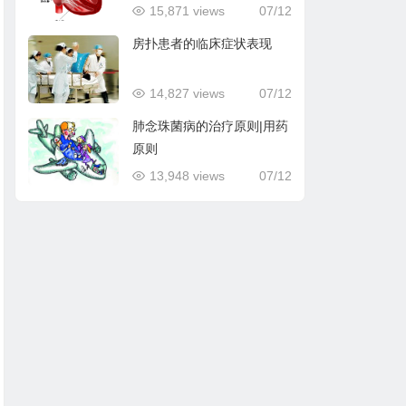
15,871 views
07/12
房扑患者的临床症状表现
14,827 views
07/12
肺念珠菌病的治疗原则|用药
原则
13,948 views
07/12