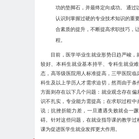
功的垫脚石，并最终定向成功。 通过
认识到掌握过硬的专业技术知识的重
合素质的提升，不断提高求职技巧，
程。
目前，医学毕业生就业形势日趋严峻，
较好、本科生就业基本持平、专科生就业难
态，高等级医院用人标准提高，三甲医院临
科生及以上学历人才需求迫切，然而由于条
方面则存在以下几个问题：就业观念存在偏
识不扎实，专业能力需提高；在求职过程中
说；抗挫折能力差，一旦遭遇失败就会一蹶
碍。针对这些问题，在就业指导课的教学过
课为促进医学生就业发挥更大作用。