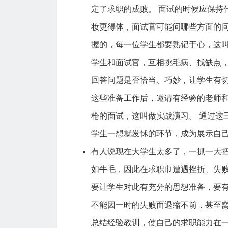
定了求职的成败。 面试的时候应保持
妆更得体，面试官可能问哪些方面的
握的，每一位学生都要熟记于心，这
学生和面试官，互相挑毛病、找缺点
回答问题是否恰当、巧妙，让学生有
这些准备工作后，邀请有经验的老师
枪的面试，这叫做实战演习。 通过这
学生一想就发怵的环节，成为展示自
有人说现在大学生太多了，一抓一大
如牛毛，因此在求职巾遭遇挫折、失
要让学生对此有充分的思想准备，要
不能因一时的失败而退缩不前，甚至
总结经验教训，使自己的求职能力在一