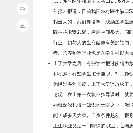
底，乡村医生和卫生员共112．6万人
年报》报道，目前我国农村医生缺口5
相当大的，我们要引导、鼓励医学生
院往往求贤若渴，发展空间很大。同
行业，如与人的生命健康有关的预防
者、营养师等行业也是医学生可以大
上了大学之后，有些学生把过多精力
和积累；有些学生忙于兼职、打工挣
为经过多年苦读，上了大学该放松了
情况，在上第一次就业指导课时，就
始就深深扎根于知识的土壤之中，汲
能长成参天大树。自身条件越差，根
卫生职业义足一门特殊的职业，它与