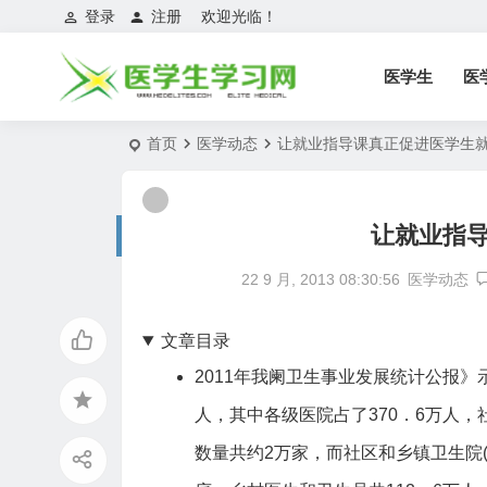
登录
注册
欢迎光临！
医学生
医
首页
医学动态
让就业指导课真正促进医学生
让就业指
22 9 月, 2013 08:30:56
医学动态
文章目录
2011年我阑卫生事业发展统计公报》示
人，其中各级医院占了370．6万人，
数量共约2万家，而社区和乡镇卫生院(