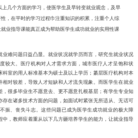
以上几个方面的学习，使医学生及早转变就业观念，及早
要性，在平时的学习过程巾注重知识的积累，注重个人综
让就业指导课能真正成为帮助医学生成功就业的实用性课
就业难问题日益凸显。就业状况就学历而言，研究生就业状况
度较大。医疗机构对人才需求方面，城市医疗人才呈饱和状
床科室的用人标准基本为硕士及以上学历；纂层医疗机构对本
件相对较差，导致人才短缺和人才流失现象。而医学生在就业
差，很多毕业生不愿意去、更不愿意扎根基层；有学生专业知
亦存在诸多技术方面的问题，如面试时紧张无所适从、无话可
不振、丧失斗志。这些问题已成为医学生成功就业的极大障
程中，教师应着重从以下几方砸培养学生的能力，让就业指导