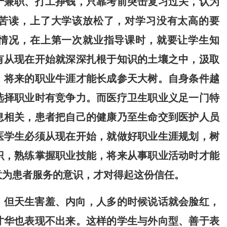
于兼职、打工挣钱，只靠考前突击复习过关，认为
苦读，上了大学该放松了，对学习没有太高的要
情况，在上第一次就业指导课时，就要让学生知
有从现在开始就深深扎根于知识的土壤之中，汲取
，将来的职业牛涯才能长成参天大树。自身条件越
选择职业时有竞争力。而医疗卫生职业义足一门特
息相关，患者把自己的健康乃至生命交到医护人员
医学生必须从现在开始，就做好职业生涯规划，树
识，熟练掌握职业技能，将来从事职业活动时才能
意为患者服务的意识，才对得起这份信任。
，但天生害羞、内向，人多的时候说话就会脸红，
才华也表现不出来。这样的学生与外向型、善于表