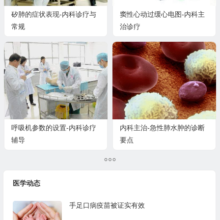
矽肺的症状表现-内科诊疗与
窦性心动过缓心电图-内科主
常规
治诊疗
呼吸机参数的设置-内科诊疗
内科主治-急性肺水肿的诊断
辅导
要点
医学动态
手足口病疫苗被证实有效