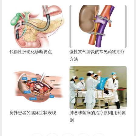
代偿性肝硬化诊断要点
慢性支气管炎的常见药物治疗
方法
房扑患者的临床症状表现
肺念珠菌病的治疗原则|用药原
则