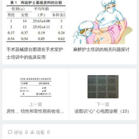
手术器械摆台图谱在手术室护
麻醉护士培训的相关问题探讨
士培训中的临床应用
上一篇
下一篇
房性 、结性和室性期前收缩的鉴别及意义
读图识“心” 心电图诊断（10）
0
0
评论
访客