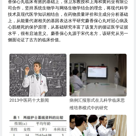
香保心丸临床有效的基础上，张卫东教授和上海和黄药业有限公
司合作，坚持系统生物学与网络生物学结合的理念，将现代科学
技术及现代医学知识相结合，在药物质量评价和主成分分析基础
上，从能量代谢相关的基因表达水平研究麝香保心丸对冠心病及
心肌梗死的保护原理，从基础研究丰富了该复方的循证医学证据
水平，很有启迪意义。麝香保心丸源于宋代名方，该研究从另一
侧面论证了古方的临床价值。
2013中医药十大新闻
病例汇报形式在儿科学临床思
维培养模式中的研究