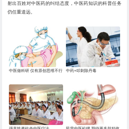
射出百姓对中医药的纠结态度，中医药知识的科普任务
仍任重道远。
中医做科研 仅有原创思维不行
中药+叩刺除丹毒
强直性脊柱炎中医疗法
民营中医松绑 期待更多鼓励政