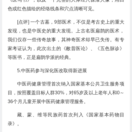
色或红色描绘的经络线条和穴点清晰可见。
[点评] 一个古墓，9部医术，不仅是考古史上的重大
发现，也是中医史的重大发现。上古名医扁鹊的医术，
我们仅存一些传奇故事，其神奇医术却早已失传。有专
家考证认为，此次出土的《敝昔医论》、《五色脉诊》
等医书，正是扁鹊学派的经典。
5.中医药参与深化医改取得新进展
中医药健康管理首次纳入国家基本公共卫生服务项
目，按照覆盖目标人群30%，对65岁及以上老年人和0～
36个月儿童开展中医药健康管理服务。
藏、蒙、维等民族药首次列入《国家基本药物目
录》。