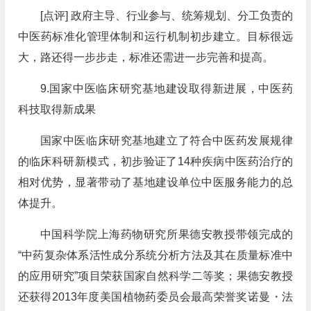
[点评] 政府主导、行业参与、统筹规划、分工负责的
中医药标准化管理体制和运行机制初步建立。目标很远
大，路还得一步步走，标准还需进一步完善和提高。
9.国家中医临床研究基地建设取得新进展，中医药
科技取得新成果
国家中医临床研究基地建立了符合中医药发展规律
的临床科研新模式，初步验证了14种疾病中医药治疗的
相对优势，显著带动了基地建设单位中医服务能力的总
体提升。
中国科学院上海药物研究所果德安教授带领完成的
“中药复杂体系活性成分系统分析方法及其在质量标准中
的应用研究”项目荣获国家自然科学二等奖；果德安教授
还获得2013年度美国植物药委员会最高荣誉奖诺曼・法