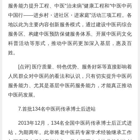
服务能力提升工程、中医“治未病”健康工程和“中医中药
中国行――进乡村・进社区・进家庭”活动三项工程。各
地以此为主要内容创新服务模式，通过建设中医药综合
服务区、构建中医预防保健服务体系、开展中医药文化
科普活动等形式，推动中医药更加深入基层，惠及百
姓。
[点评] 医疗质量、特色优势、服务好坏等直接影响着
人民群众对中医药的看法和认识，只有切实提升中医药
服务能力、尤其是基层中医药服务能力，才能真正推动
中医药发展。
7.首批134名中医药传承博士后进站
2013年12月，134名全国中医药传承博士后正式进
站，为期两年。此举将老中医药专家学术经验继承工作