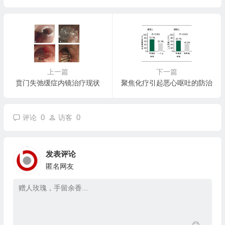
上一篇
下一篇
贲门失弛缓症内镜治疗现状
聚焦化疗引起恶心呕吐的防治
0
0
评论
访客
发表评论
匿名网友