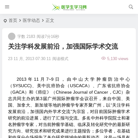
首页
医学动态
正文
字数 2183
阅读7分16秒
关注学科发展前沿，加强国际学术交流
23 11 月, 2013 07:30:11
阅读模式
5,130 views
2013年11月7~9日，由中山大学肿瘤防治中心
（SYSUCC)、美中抗癌协会（USCACA）、广东省抗癌协会
（GACA）和《癌症》（Chinese Journal of Cancer，CJC）杂
志共同主办的第3届广州国际肿瘤学会议召开，来自中国、美
国、加拿大、新加坡等地的肿瘤学专家齐聚广州，以“关注学科
发展前沿，加强国内外学术交流”为宗旨，对目前国际肿瘤学术
研究的前沿进展，进行了汇报与交流。多名中外科学院院士和著
名肿瘤学专家，对当前肿瘤学基础、临床及转化研究中的最新研
究方向、研究技术和研究成果进行主题报告；多位学者，在基础
和临床分会场报告了各自研究领域中的最新动态。这是一场具有