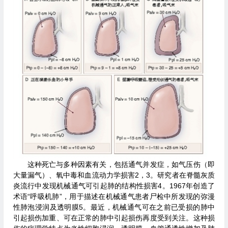
这种死亡与多种因素有关，包括通气并发症，如气压伤（即
大量漏气）、氧中毒和血流动力学损害2，3。研究者在脊髓灰质
炎流行中发现机械通气可引起肺的结构性损害4。1967年创造了
术语“呼吸机肺”，用于描述在机械通气患者尸检中所发现的弥漫
性肺泡浸润及透明膜5。最近，机械通气可在之前已受损的肺中
引起损伤加重、可在正常的肺中引起损伤再度受到关注。这种损