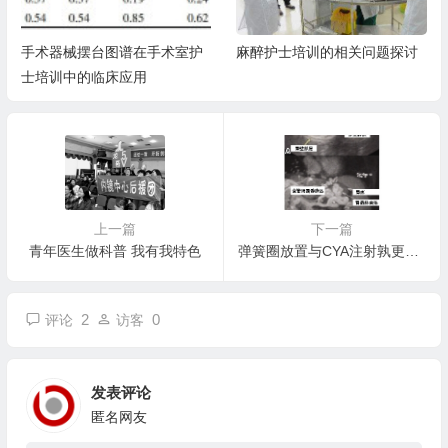
手术器械摆台图谱在手术室护
麻醉护士培训的相关问题探讨
士培训中的临床应用
上一篇
下一篇
青年医生做科普 我有我特色
弹簧圈放置与CYA注射孰更优？
2
0
评论
访客
发表评论
匿名网友