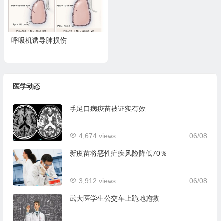
呼吸机诱导肺损伤
医学动态
手足口病疫苗被证实有效
4,674 views
06/08
新疫苗将恶性疟疾风险降低70％
3,912 views
06/08
武大医学生公交车上跪地施救