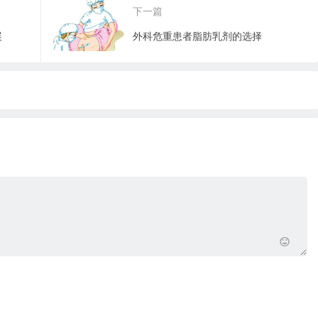
下一篇
展
外科危重患者脂肪乳剂的选择