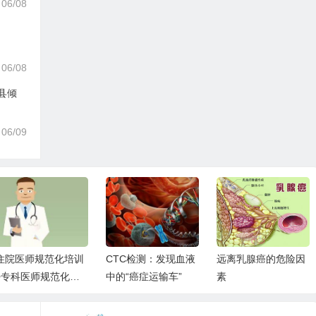
06/08
06/08
县倾
06/09
住院医师规范化培训
CTC检测：发现血液
远离乳腺癌的危险因
+专科医师规范化培
中的“癌症运输车”
素
训，你了解多少？