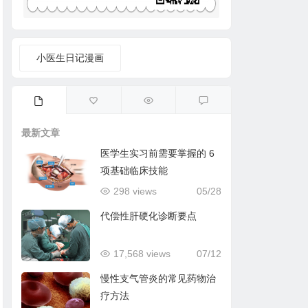
小医生日记漫画
最新文章
医学生实习前需要掌握的 6
项基础临床技能
298 views
05/28
代偿性肝硬化诊断要点
17,568 views
07/12
慢性支气管炎的常见药物治
疗方法