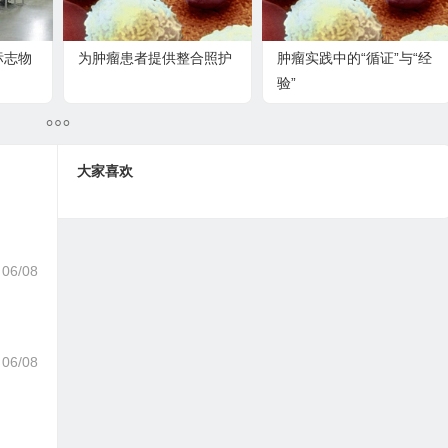
标志物
为肿瘤患者提供整合照护
肿瘤实践中的“循证”与“经
验”
大家喜欢
06/08
06/08