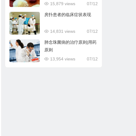
15,879 views
07/12
房扑患者的临床症状表现
14,831 views
07/12
肺念珠菌病的治疗原则|用药
原则
13,954 views
07/12