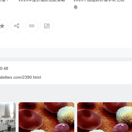
卷
0:48
delites.com/2390.html