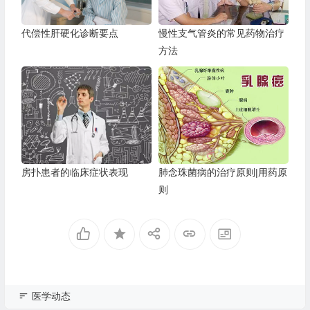
代偿性肝硬化诊断要点
慢性支气管炎的常见药物治疗
方法
房扑患者的临床症状表现
肺念珠菌病的治疗原则|用药原
则
医学动态