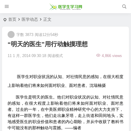
首页
医学动态
正文
字数 3873
阅读12分54秒
“明天的医生”用行动触摸理想
11 1 月, 2014 09:30:18
阅读模式
4,866 views
医学生对职业状况的认知、对社情民意的感知，在很大程度
上影响着他们将来如何面对职业、面对患者。沈瑞楠摄
医学生是明天的医生。他们对职业状况的认知、对社情民意
的感知，在很大程度上影响着他们将来如何面对职业、面对患
者。过去的一年，在中美医师职业精神研究中心的大力支持下，
有这样一群医学生，他们走出象牙塔，走上街道和田间地头，实
地感受医生的职业价值和患者的内心期盼，并从中收获了教科书
中可能没有的那种触动与震撼。——编者