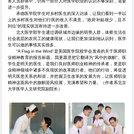
务人员群体中，仍有一部分人对医学职业的认识不够深刻，需要
进一步提升。
承德医学院学生对乡村医生的深入访谈，让我们看到一半以
上的乡村医生对他们行医的收入不满意，“政府补贴很少，且不
到位”的现实状况有待进一步改善。
北大医学部学生通过调研城市边缘的弱势人群，体察生活在
社会底层的农民工的健康现状，让我们更加深刻地认识到，医学
生可以做的事情其实很多。
“A Flag in the Wind”是美国医学院校学会发表的关于医师职
业精神教育的报告标题。我更愿意把它翻译为“风中的旗帜”。医
学生是明天的医生，是我们良好医师职业精神的传承者，更是职
业精神领域中诸多不良现状的改革践行者。他们的行动，将促进
明天医患关系的和谐，并把握卫生改革的发展方向，让医师职业
精神这面风中的旗帜迎风招展，充满希望和力量。（作者系北京
大学医学人文研究院副院长）