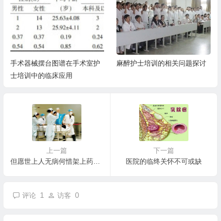
手术器械摆台图谱在手术室护
麻醉护士培训的相关问题探讨
士培训中的临床应用
上一篇
下一篇
但愿世上人无病何惜架上药生尘
医院的临终关怀不可或缺
1
0
评论
访客