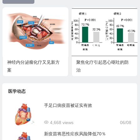
神经内分泌瘤化疗又见新方
聚焦化疗引起恶心呕吐的防
案
治
医学动态
手足口病疫苗被证实有效
4,668 views
06/08
新疫苗将恶性疟疾风险降低70％