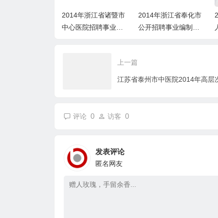
14年浙江省东阳市
2014年浙江省诸暨市
2014年浙江省奉化市
系统招考公告
中心医院招聘事业编
公开招聘事业编制教
制工作人员公告
师和校医公告
上一篇
0
0
评论
访客
发表评论
匿名网友