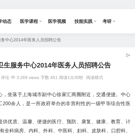
学动态
医学课程
医学视频
技能实践
考研
务中心2014年医务人员招聘公告
生服务中心2014年医务人员招聘公告
评论
3,269 views
字数 451
阅读1分30秒
阅读模式
心，坐落于上海城市副中心徐家汇商圈附近，交通便捷。中心
工200余人，是一所政府举办的非营利性的一级甲等综合性医
提供优质、温馨、便捷的医疗、预防、康复、健康、教育、计
设有全科病房、内科、外科、中医科、妇科、皮肤科、口腔科、