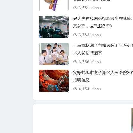
3,681 views
好大夫在线网站招聘医生在线助
京总部，医患服务部)
3,783 views
上海市杨浦区市东医院卫生系列
术人员招聘启事
3,756 views
安徽蚌埠市龙子湖区人民医院20
招聘信息
4,184 views