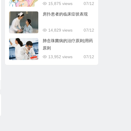
15,875 views
07/12
房扑患者的临床症状表现
14,829 views
07/12
肺念珠菌病的治疗原则|用药
原则
13,952 views
07/12