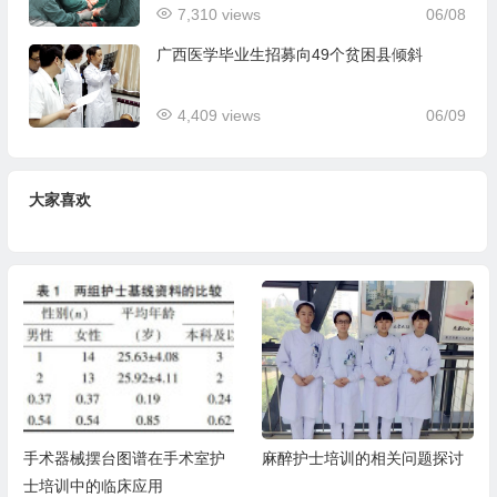
7,310 views
06/08
广西医学毕业生招募向49个贫困县倾斜
4,409 views
06/09
大家喜欢
手术器械摆台图谱在手术室护
麻醉护士培训的相关问题探讨
士培训中的临床应用