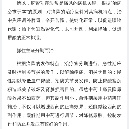
所以，脾肾功能失常是痛风的病机关键。根据“治病
必求于本”的原则，对痛风的治疗应针对其病机特点，治
中焦应调补脾胃，辛开苦降，使纳化正常，以促进嘌呤
代谢；治下焦宜温肾化气，以司开阖，利湿降浊，促进
尿酸的正常排泄。
抓住主证分期而治
根据痛风的发作特点，治疗宜分期进行。急性期应
及时控制关节炎的发作，以解除疼痛、消炎为目的；慢
性期以降低血中尿酸、预防关节炎发作、防止尿酸盐沉
积造成关节破坏及肾脏损害目的。虽然中药止痛及降尿
酸效果不如西药，但其副作用小，急性期采用中药辨证
施治，不仅可以增强西药的止痛效果，还能减轻西药的
副作用；缓解期用中药进行调节，对降低尿酸、控制发
作和防止并发症有较好的作用。