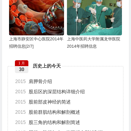
上海市静安区中心医院2014年
上海中医药大学附属龙华医院
招聘信息[2/7]
2014年招聘信息
1 月
历史上的今天
30
2015
肩胛骨介绍
2015
股后区的深层结构详细介绍
2015
股前部皮神经的简述
2015
股前群肌结构和解剖概述
2015
股三角的结构和解剖简述