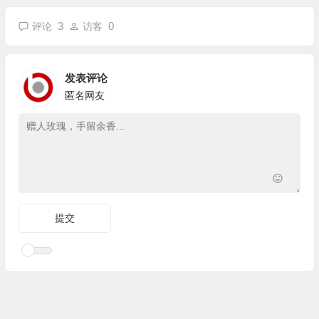
3
0
评论
访客
发表评论
匿名网友