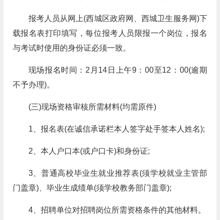
报考人员从网上(西城区政府网、西城卫生服务网)下
载报名表打印填写，每位报考人员限报一个岗位，报名
与考试时使用的身份证必须一致。
现场报名时间：2月14日上午9：00至12：00(逾期
不予办理)。
(三)现场资格审核所需材料(均需原件)
1、报名表(在诚信承诺栏本人签字处手签本人姓名);
2、本人户口本(或户口卡)和身份证;
3、普通高校毕业生就业推荐表(须学校就业主管部
门盖章)、毕业生成绩单(须学校教务部门盖章);
4、招聘单位对招聘岗位所需资格条件的其他材料。