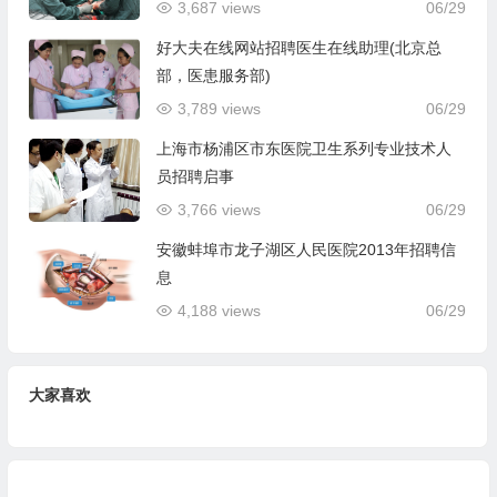
3,687 views
06/29
好大夫在线网站招聘医生在线助理(北京总
部，医患服务部)
3,789 views
06/29
上海市杨浦区市东医院卫生系列专业技术人
员招聘启事
3,766 views
06/29
安徽蚌埠市龙子湖区人民医院2013年招聘信
息
4,188 views
06/29
大家喜欢