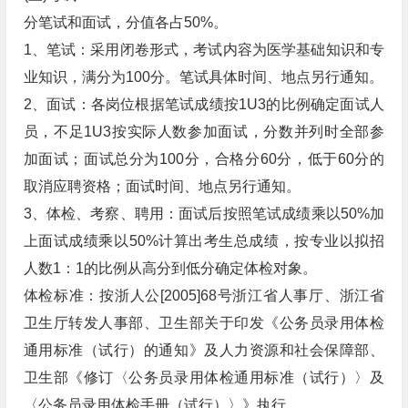
分笔试和面试，分值各占50%。
1、笔试：采用闭卷形式，考试内容为医学基础知识和专
业知识，满分为100分。笔试具体时间、地点另行通知。
2、面试：各岗位根据笔试成绩按1U3的比例确定面试人
员，不足1U3按实际人数参加面试，分数并列时全部参
加面试；面试总分为100分，合格分60分，低于60分的
取消应聘资格；面试时间、地点另行通知。
3、体检、考察、聘用：面试后按照笔试成绩乘以50%加
上面试成绩乘以50%计算出考生总成绩，按专业以拟招
人数1：1的比例从高分到低分确定体检对象。
体检标准：按浙人公[2005]68号浙江省人事厅、浙江省
卫生厅转发人事部、卫生部关于印发《公务员录用体检
通用标准（试行）的通知》及人力资源和社会保障部、
卫生部《修订〈公务员录用体检通用标准（试行）〉及
〈公务员录用体检手册（试行）〉》执行。