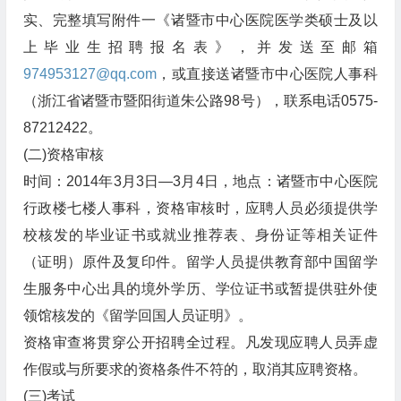
实、完整填写附件一《诸暨市中心医院医学类硕士及以
上毕业生招聘报名表》，并发送至邮箱
974953127@qq.com
，或直接送诸暨市中心医院人事科
（浙江省诸暨市暨阳街道朱公路98号），联系电话0575-
87212422。
(二)资格审核
时间：2014年3月3日—3月4日，地点：诸暨市中心医院
行政楼七楼人事科，资格审核时，应聘人员必须提供学
校核发的毕业证书或就业推荐表、身份证等相关证件
（证明）原件及复印件。留学人员提供教育部中国留学
生服务中心出具的境外学历、学位证书或暂提供驻外使
领馆核发的《留学回国人员证明》。
资格审查将贯穿公开招聘全过程。凡发现应聘人员弄虚
作假或与所要求的资格条件不符的，取消其应聘资格。
(三)考试