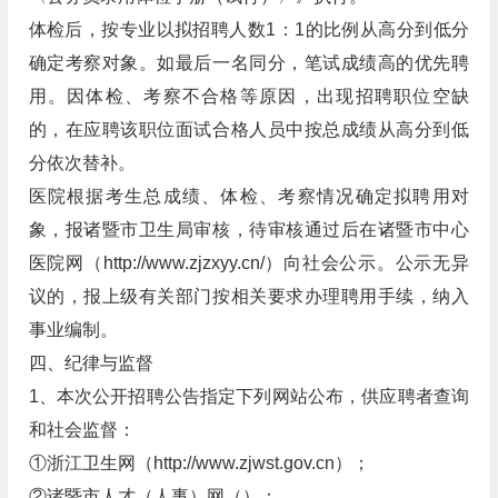
体检后，按专业以拟招聘人数1：1的比例从高分到低分
确定考察对象。如最后一名同分，笔试成绩高的优先聘
用。因体检、考察不合格等原因，出现招聘职位空缺
的，在应聘该职位面试合格人员中按总成绩从高分到低
分依次替补。
医院根据考生总成绩、体检、考察情况确定拟聘用对
象，报诸暨市卫生局审核，待审核通过后在诸暨市中心
医院网（http://www.zjzxyy.cn/）向社会公示。公示无异
议的，报上级有关部门按相关要求办理聘用手续，纳入
事业编制。
四、纪律与监督
1、本次公开招聘公告指定下列网站公布，供应聘者查询
和社会监督：
①浙江卫生网（http://www.zjwst.gov.cn）；
②诸暨市人才（人事）网（）；