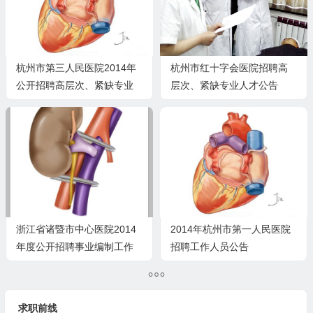
杭州市第三人民医院2014年
杭州市红十字会医院招聘高
公开招聘高层次、紧缺专业
层次、紧缺专业人才公告
人才公告
浙江省诸暨市中心医院2014
2014年杭州市第一人民医院
年度公开招聘事业编制工作
招聘工作人员公告
人员公告
求职前线