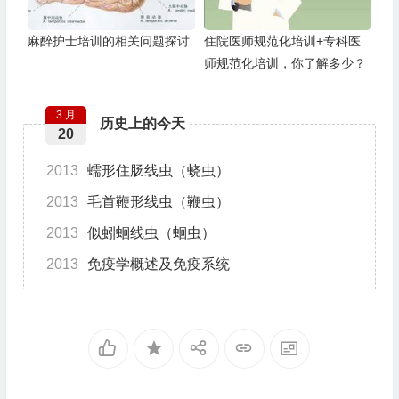
麻醉护士培训的相关问题探讨
住院医师规范化培训+专科医
师规范化培训，你了解多少？
3 月
历史上的今天
20
2013
蠕形住肠线虫（蛲虫）
2013
毛首鞭形线虫（鞭虫）
2013
似蚓蛔线虫（蛔虫）
2013
免疫学概述及免疫系统