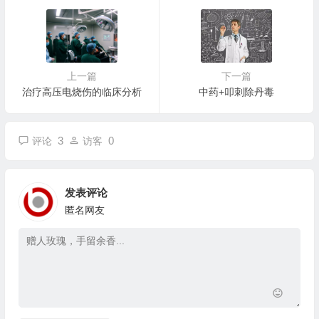
上一篇
下一篇
治疗高压电烧伤的临床分析
中药+叩刺除丹毒
3
0
评论
访客
发表评论
匿名网友