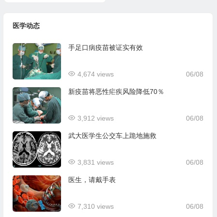
医学动态
手足口病疫苗被证实有效
4,674 views
06/08
新疫苗将恶性疟疾风险降低70％
3,912 views
06/08
武大医学生公交车上跪地施救
3,831 views
06/08
医生，请戴手表
7,310 views
06/08