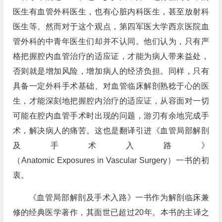
医生有血管外科医生，也有心脏内科医生，甚至放射科
医生等。然而对于这个观点，第四军医大学西京医院血
管外科的中青年医生们却并不认同。他们认为，只有严
格把握腔内血管治疗的适应证，才能为病人带来益处，
否则就是增加风险，增加病人的经济负担。同样，只有
具备一定外科手术基础、对血管临床解剖熟稔于心的医
生，才能深刻地把握腔内治疗的适应证，从容面对一切
可能在腔内血管手术时出现的问题，游刃有余地完成手
术，解决病人的痛苦。这也是翻译引进《血管局部解剖
及手术入路》
（Anatomic Exposures in Vascular Surgery）一书的初
衷。
《血管局部解剖及手术入路》一书作为解剖临床兼
修的经典医学著作，其面世已超过20年。本书的主译之