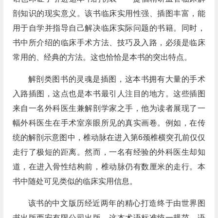
剖知识的现实意义。该书临床实用性强、插图丰富，能
用于自学并指导自己解决临床实际问题的书籍。同时，
书中所介绍的临床手术方法、技巧及入路，必须是临床
常用的、经典的方法。这也恰恰是本书的突出特点。
解剖类图书的灵魂是插图，这本书拥有大量的手术
入路插图，这点也是本书最引人注目的地方。这些插图
来自一名外科医生兼解剖学家之手，他为读者展现了一
幅外科医生在手术室亲眼所见的真实画卷。例如，在传
统的解剖示意图中，椎动脉在进入第6颈椎横突孔前仅仅
走行了极短的距离。然而，一名有经验的外科医生却知
道，在进入骨性结构前，椎动脉仍有数厘米的走行。本
书中随处可见类似的临床实用信息。
该书的中文版历经近两年的精心打造终于由世界图
书出版西安有限公司出版。这本术语标准统一规范、语