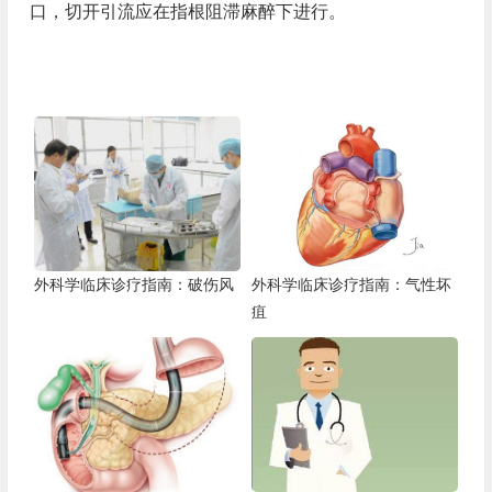
口，切开引流应在指根阻滞麻醉下进行。
外科学临床诊疗指南：破伤风
外科学临床诊疗指南：气性坏
疽