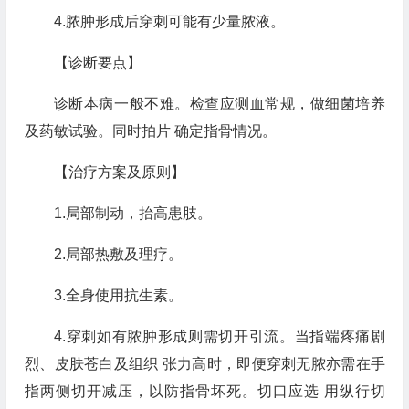
4.脓肿形成后穿刺可能有少量脓液。
【诊断要点】
诊断本病一般不难。检查应测血常规，做细菌培养
及药敏试验。同时拍片 确定指骨情况。
【治疗方案及原则】
1.局部制动，抬高患肢。
2.局部热敷及理疗。
3.全身使用抗生素。
4.穿刺如有脓肿形成则需切开引流。当指端疼痛剧
烈、皮肤苍白及组织 张力高时，即便穿刺无脓亦需在手
指两侧切开减压，以防指骨坏死。切口应选 用纵行切