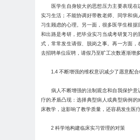
医学生自身较大的思想压力主要表现在以
实习生活；不能协调好带教老师、同学和病
习生顾虑的心理。另一面，很多医学生根据
和出路是考研，把毕业实习当成考研复习的
式，常常发生请假、脱岗之事。再一方面，
去招聘单位应聘，请假乃至旷工次数逐渐增
1.4 不断增强的维权意识减少了愿意配
病人不断增强的法制观念和自我保护意识
疗的矛盾凸现：选择典型病人或典型病例的
床教学，这影响了教学质量，还容易发生医
2 科学地构建临床实习管理的对策