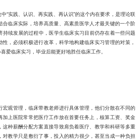
“实践、认识、再实践、再认识”的这个内在要求，是理论联
结合临床实际，培养高质量、高素质医学人才最关键的一个阶
经济持续发展的过程中，医学生临床实习目前仍存在着一些问题
动性，必须积极进行改革，科学地构建临床实习管理的对策，
心喜爱临床实习，毕业后能更好地胜任临床工作。
件
宏观管理，临床带教老师进行具体管理，他们分散在不同的
再加上医院常常把医疗工作放在首要任务上，核算工资、奖金
，这种薪酬分配方案直接导致肩负着医疗、教学和科研等多重
，对教学只是敷衍了事，投入的精力很少，甚至当成一种负担