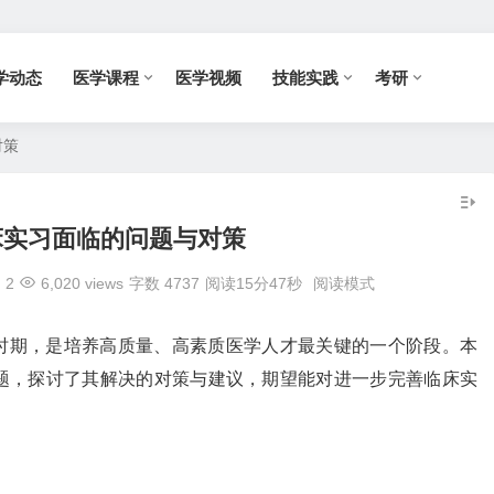
学动态
医学课程
医学视频
技能实践
考研
对策
床实习面临的问题与对策
2
6,020 views
字数 4737
阅读15分47秒
阅读模式
时期，是培养高质量、高素质医学人才最关键的一个阶段。本
题，探讨了其解决的对策与建议，期望能对进一步完善临床实