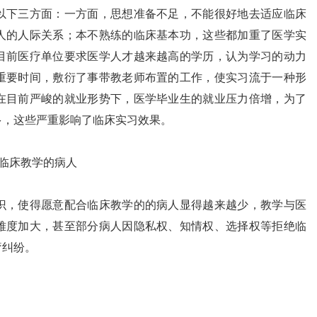
下三方面：一方面，思想准备不足，不能很好地去适应临床
人的人际关系；本不熟练的临床基本功，这些都加重了医学实
目前医疗单位要求医学人才越来越高的学历，认为学习的动力
重要时间，敷衍了事带教老师布置的工作，使实习流于一种形
在目前严峻的就业形势下，医学毕业生的就业压力倍增，为了
多，这些严重影响了临床实习效果。
合临床教学的病人
，使得愿意配合临床教学的的病人显得越来越少，教学与医
难度加大，甚至部分病人因隐私权、知情权、选择权等拒绝临
疗纠纷。