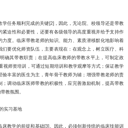
任务顺利完成的关键[2]，因此，无论院、校领导还是带教
的紧迫性和必要性，还要有各级领导的高度重视并给予支持作
的力度。临床带教老师的知识、能力、素质潜移默化地影响着
我们要优化师资队伍，主要表现在：在观念上，树立医疗、科
明确其带教职责；在提高临床教师的带教水平上，可制定政
需重视师资培训，可通过短期培训和教学观摩等方式；保证教学
经验丰富的医生为主，青年骨干教师为辅；增强带教老师的责
制；调动临床医师带教的积极性，应完善激励机制，提高带教
的带教氛围。
范的实习基地
教学的前提和基础[3]。因此，必须创新传统的临床技能训