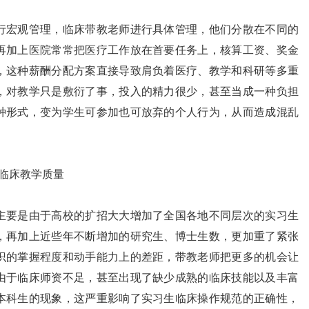
宏观管理，临床带教老师进行具体管理，他们分散在不同的
再加上医院常常把医疗工作放在首要任务上，核算工资、奖金
，这种薪酬分配方案直接导致肩负着医疗、教学和科研等多重
，对教学只是敷衍了事，投入的精力很少，甚至当成一种负担
种形式，变为学生可参加也可放弃的个人行为，从而造成混乱
了临床教学质量
要是由于高校的扩招大大增加了全国各地不同层次的实习生
，再加上近些年不断增加的研究生、博士生数，更加重了紧张
识的掌握程度和动手能力上的差距，带教老师把更多的机会让
由于临床师资不足，甚至出现了缺少成熟的临床技能以及丰富
本科生的现象，这严重影响了实习生临床操作规范的正确性，