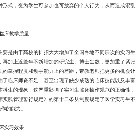
种形式，变为学生可参加也可放弃的个人行为，从而造成混乱
了临床教学质量
要是由于高校的扩招大大增加了全国各地不同层次的实习生
，再加上近些年不断增加的研究生、博士生数，更加重了紧张
识的掌握程度和动手能力上的差距，带教老师把更多的机会让
由于临床师资不足，甚至出现了缺少成熟的临床技能以及丰富
本科生的现象，这严重影响了实习生临床操作规范的正确性，
床实践管理暂行规定》的第十二条从制度规定了医学实习生不
操作的能力。
临床实习效果