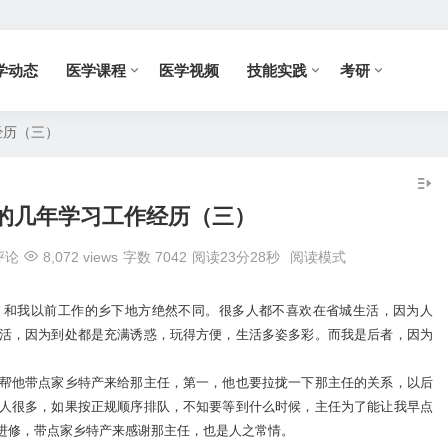
学动态
医学课程
医学视频
技能实践
考研
经历（三）
的几年学习工作经历（三）
评论
8,072 views
字数 7042
阅读23分28秒
阅读模式
，和我以前工作的乡下地方绝然不同。很多人都不喜欢在省城生活，因为人
活，因为到处都是充满诱惑，玩得方便，生活多姿多彩。而我是后者，因为
帮他带点家乡特产来给那主任，第一，他也要拉拢一下那主任的关系，以后
人很多，如果按正规顺序排队，不知要等到什么时候，主任为了能让我早点
进修，带点家乡特产来感谢那主任，也是人之常情。