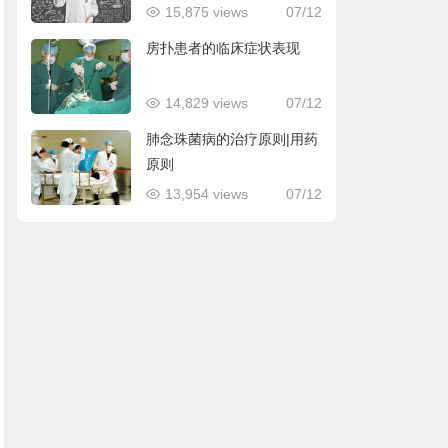
15,875 views
07/12
房扑患者的临床症状表现
14,829 views
07/12
肺念珠菌病的治疗原则|用药
原则
13,954 views
07/12