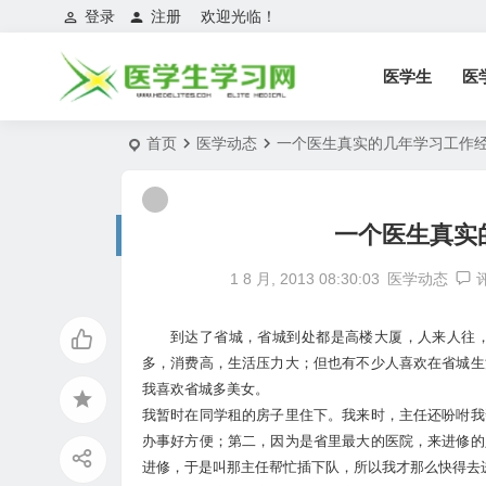
登录
注册
欢迎光临！
医学生
医
首页
医学动态
一个医生真实的几年学习工作
一个医生真实
1 8 月, 2013 08:30:03
医学动态
到达了省城，省城到处都是高楼大厦，人来人往
多，消费高，生活压力大；但也有不少人喜欢在省城生
我喜欢省城多美女。
我暂时在同学租的房子里住下。我来时，主任还吩咐我
办事好方便；第二，因为是省里最大的医院，来进修的
进修，于是叫那主任帮忙插下队，所以我才那么快得去