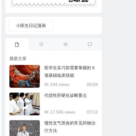
小医生日记漫画
最新文章
医学生实习前需要掌握的 6
项基础临床技能
294 views
05/28
代偿性肝硬化诊断要点
17,566 views
07/12
慢性支气管炎的常见药物治
疗方法