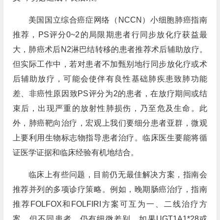
美国国立综合癌症网络（NCCN）小细胞肺癌指南
推荐，PS评分0~2的局限期患者行同步放化疗获益最
大，肺癌术后N2淋巴结转移的患者推荐术后辅助放疗。
但实际工作中，若对患者不加甄别地行同步放化疗或术
后辅助放疗，可能会使伴有良性基础肺疾患致肺功能
差、非癌性原因致PS评分为2的患者，在放疗期间或结
束后，出现严重的放射性肺损伤，乃至危及生命。此
外，肺癌靶向治疗，宏观上我们要细分患者亚群，微观
上要利用生物标志物指导患者治疗。临床医生要能将循
证医学证据和临床经验有机地结合。
临床上有些问题，目前仍无最佳解决方案，指南会
推荐并列的多项诊疗策略。例如，晚期肠癌治疗，指南
推荐FOLFOX和FOLFIRI方案可互为一、二线治疗方
案，但不同患者，仍有细微差别，如果UGT1A1*28或