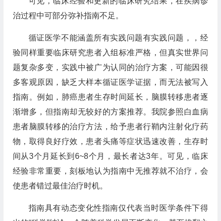
可见，临床经验和更新的临床研究结果，在疾病诊
治过程中可部分弥补指南不足。
循证医学不能涵盖所有实践问题有实践问题，，经
验同样重要临床研究患者入组标准严格，但真实世界问
题复杂多变，实践中被广为认同的治疗方案，可能因很
多客观原因，缺乏大样本循证医学证据，而无法被写入
指南。例如，肺癌患者生存时间延长，脑膜转移患者逐
渐增多，但指南却无较好的方案推荐。我院参照白血病
患者脑膜转移的治疗方法，给予患者行鞘内注射化疗药
物，取得良好疗效，患者头痛等症状迅速改善，生存时
间从3个月延长到6~8个月，最长者达3年。可见，临床
经验非常重要，刻板地认为指南中无推荐就不治疗，会
使患者错过最佳治疗时机。
指南具有动态变化性指南仅代表当时医学条件下得