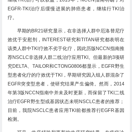
EGFR-TKI治疗后缓慢进展的肺癌患者，继续行TKI治
疗。
早期的BR21研究显示，在非选择人群中厄洛替尼疗
效优于安慰剂，INTEREST研究和TITAN研究都表明在
该类人群中TKI疗效不劣于化疗，因此历版NCCN指南推
荐NSCLC非选择人群二线治疗应用TKI。但最新的3项研
究DELTA、TAILOR和CTONG0806都显示，EGFR野生
型患者化疗的疗效优于TKI，早期研究因入组人群混杂了
EGFR突变型患者，使研究结果产生偏倚。然而，2014
年第3版NCCN指南中并未及时更新，而保留了TKI二线
治疗EGFR野生型或基因状态未明NSCLC患者的推荐；
目前，我院NSCLC患者应用TKI前都推荐行EGFR基因
检测。