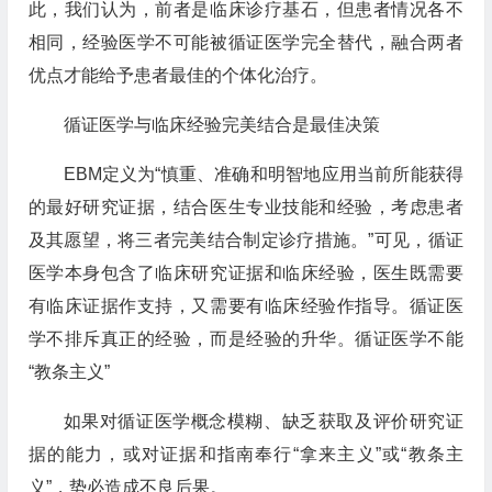
此，我们认为，前者是临床诊疗基石，但患者情况各不
相同，经验医学不可能被循证医学完全替代，融合两者
优点才能给予患者最佳的个体化治疗。
循证医学与临床经验完美结合是最佳决策
EBM定义为“慎重、准确和明智地应用当前所能获得
的最好研究证据，结合医生专业技能和经验，考虑患者
及其愿望，将三者完美结合制定诊疗措施。”可见，循证
医学本身包含了临床研究证据和临床经验，医生既需要
有临床证据作支持，又需要有临床经验作指导。循证医
学不排斥真正的经验，而是经验的升华。循证医学不能
“教条主义”
如果对循证医学概念模糊、缺乏获取及评价研究证
据的能力，或对证据和指南奉行“拿来主义”或“教条主
义”，势必造成不良后果。