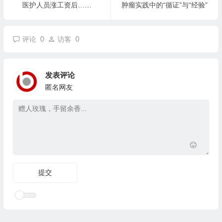
医护人员涨工资后……
肿瘤实践中的“循证”与“经验”
0
0
评论
访客
发表评论
匿名网友