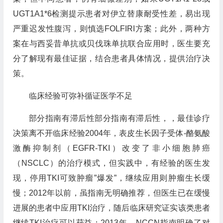
UGT1A1*6检测提示患者对伊立替康耐受性差，易出现
严重迟发性腹泻，则慎选FOLFIRI方案；此外，两种方
案在与西妥昔单抗或贝伐珠单抗联合应用时，医生要充
分了解现有最佳证据，结合患者具体情况，提供治疗决
策。
临床经验可弥补循证医学不足
部分指南有滞后性部分指南有滞后性，，最佳诊疗
决策离不开临床经验2004年，表皮生长因子受体-酪氨酸
激酶抑制剂（EGFR-TKI）改变了非小细胞肺癌
（NSCLC）的治疗模式，但实践中，有经验的医生发
现，停用TKI可致肿瘤”爆发”，继续应用则肿瘤生长缓
慢；2012年以前，虽指南无明确推荐，但医生已在缓慢
进展的患者中应用TKI治疗，随后临床研究证实该类患者
继续TKI治疗可以获益；2013年，NCCN指南明确了对