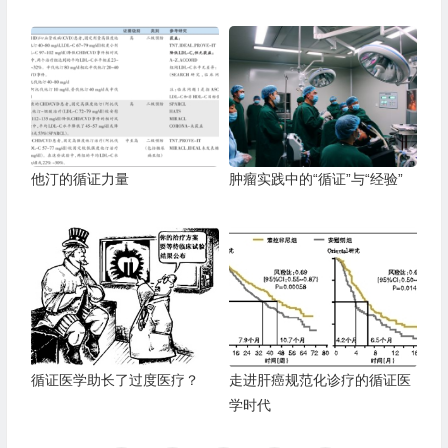
他汀的循证力量
肿瘤实践中的“循证”与“经验”
循证医学助长了过度医疗？
走进肝癌规范化诊疗的循证医
学时代