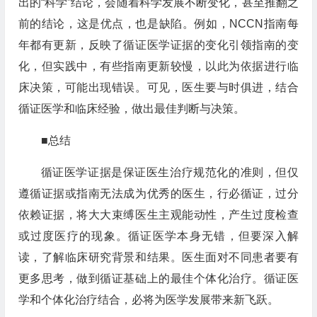
出的“科学”结论，会随着科学发展不断变化，甚至推翻之
前的结论，这是优点，也是缺陷。例如，NCCN指南每
年都有更新，反映了循证医学证据的变化引领指南的变
化，但实践中，有些指南更新较慢，以此为依据进行临
床决策，可能出现错误。可见，医生要与时俱进，结合
循证医学和临床经验，做出最佳判断与决策。
■总结
循证医学证据是保证医生治疗规范化的准则，但仅
遵循证据或指南无法成为优秀的医生，行必循证，过分
依赖证据，将大大束缚医生主观能动性，产生过度检查
或过度医疗的现象。循证医学本身无错，但要深入解
读，了解临床研究背景和结果。医生面对不同患者要有
更多思考，做到循证基础上的最佳个体化治疗。循证医
学和个体化治疗结合，必将为医学发展带来新飞跃。