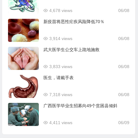
4,678 views
06/08
新疫苗将恶性疟疾风险降低70％
3,914 views
06/08
武大医学生公交车上跪地施救
3,833 views
06/08
医生，请戴手表
7,318 views
06/08
广西医学毕业生招募向49个贫困县倾斜
4,411 views
06/09