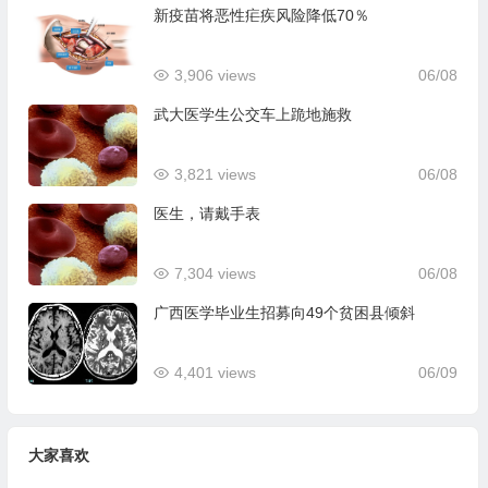
新疫苗将恶性疟疾风险降低70％
3,906 views
06/08
武大医学生公交车上跪地施救
3,821 views
06/08
医生，请戴手表
7,304 views
06/08
广西医学毕业生招募向49个贫困县倾斜
4,401 views
06/09
大家喜欢