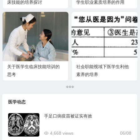
床技能的培养探讨
学生职业素质培养的作用
关于医学生临床技能培训的
社会职能视域下医学生利他
思考
素养的培养
医学动态
手足口病疫苗被证实有效
4,668 views
06/08