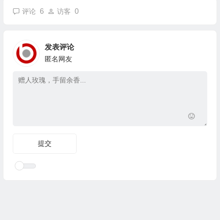
6
0
评论
访客
发表评论
匿名网友