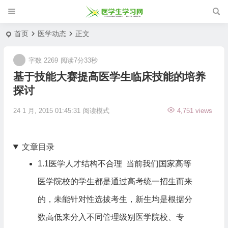
首页
医学动态
正文
字数 2269
阅读7分33秒
基于技能大赛提高医学生临床技能的培养
探讨
24 1 月, 2015 01:45:31
阅读模式
4,751 views
文章目录
1.1医学人才结构不合理 当前我们国家高等
医学院校的学生都是通过高考统一招生而来
的，未能针对性选拔考生，新生均是根据分
数高低来分入不同管理级别医学院校、专