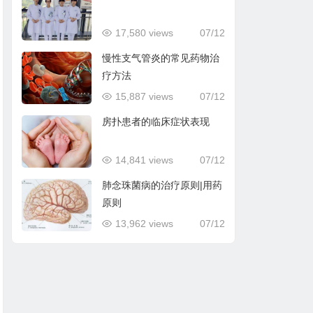
17,580 views
07/12
慢性支气管炎的常见药物治
疗方法
15,887 views
07/12
房扑患者的临床症状表现
14,841 views
07/12
肺念珠菌病的治疗原则|用药
原则
13,962 views
07/12