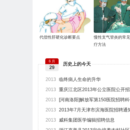
代偿性肝硬化诊断要点
慢性支气管炎的常
疗方法
6 月
历史上的今天
29
2013
临终病人生命的升华
2013
重庆江北区2013年公立医院公开
2013
[河南洛阳]解放军第150医院招聘
2013
2013年7月天津市滨海医院招聘通
2013
威科集团医学编辑招聘信息