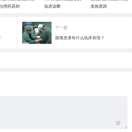
临床诊断
发病原因
现说明
下一篇
群
腹痛患者有什么临床表现？