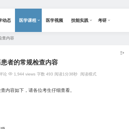
学动态
医学课程
医学视频
技能实践
考研
检查内容
痛患者的常规检查内容
评论
1,944 views
字数 493
阅读1分38秒
阅读模式
检查内容如下，请各位考生仔细查看。