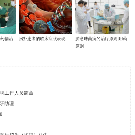
见药物治
房扑患者的临床症状表现
肺念珠菌病的治疗原则|用药
原则
招聘工作人员简章
科研助理
知