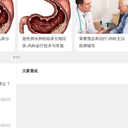
临床分
急性肺水肿的临床分期症
晕厥预后和治疗-内科主治
状-内科诊疗技术与常规
医师辅导
大家喜欢
停止？
06/25
06/25