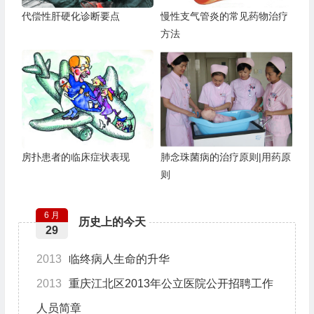
代偿性肝硬化诊断要点
慢性支气管炎的常见药物治疗
方法
房扑患者的临床症状表现
肺念珠菌病的治疗原则|用药原
则
6 月
历史上的今天
29
2013
临终病人生命的升华
2013
重庆江北区2013年公立医院公开招聘工作
人员简章