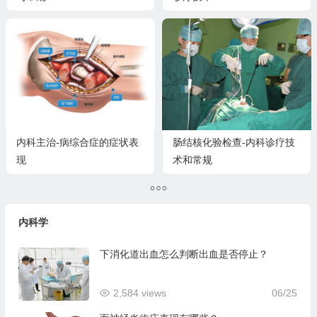
内科主治-病综合症的症状表
肠结核化验检查-内科诊疗技
现
术和常规
内科学
下消化道出血怎么判断出血是否停止？
2,584 views
06/25