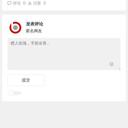
0
0
评论
访客
发表评论
匿名网友