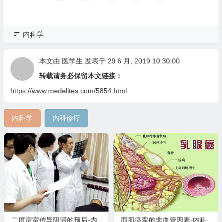
内科学
本文由
医学生
发表于 29 6 月, 2019 10:30:00
转载请务必保留本文链接：
https://www.medelites.com/5854.html
内科学
内科诊疗
二度房室传导阻滞的预后-内
面肌痉挛的非血管因素-内科