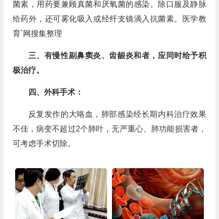
菌素，用药要兼顾真菌和厌氧菌的感染。除口服及静脉
给药外，还可雾化吸入或经纤支镜滴入抗菌素。医学教
育`网搜集整理
三、有慢性副鼻窦炎、齿龈炎和者，应同时给予积
极治疗。
四、外科手术：
反复发作的大咯血，肺部感染经长期内科治疗效果
不佳，病变不超过2个肺叶，无严重心、肺功能损害者，
可考虑手术切除。