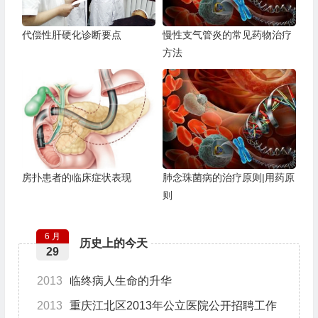
代偿性肝硬化诊断要点
慢性支气管炎的常见药物治疗
方法
房扑患者的临床症状表现
肺念珠菌病的治疗原则|用药原
则
6 月
历史上的今天
29
2013
临终病人生命的升华
2013
重庆江北区2013年公立医院公开招聘工作