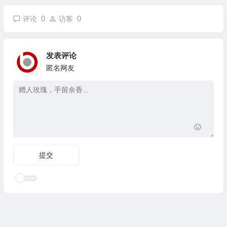
0
0
评论
访客
发表评论
匿名网友