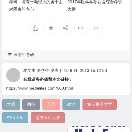
考研—请有一颗强大的勇于面
2017年医学学硕西医综合考试
对困难的内心
大纲
医学生考研
本文由
医学生
发表于 10 6 月, 2013 15:12:53
转载请务必保留本文链接：
https://www.medelites.com/660.html
学霸
西综
英语
政治
第三军医大学
中山大学
南方医科大学