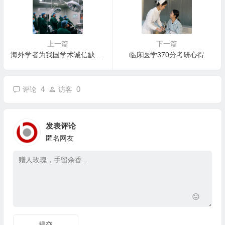
上一篇
下一篇
海外学者为我国学术诚信缺失找病根
临床医学370分考研心得
4
0
评论
访客
发表评论
匿名网友