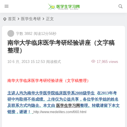
首页
医学生考研
正文
字数 3882
阅读12分56秒
南华大学临床医学考研经验讲座（文字稿
整理）
10 6 月, 2013 15:12:53
阅读模式
17,965 views
南华大学临床医学考研经验讲座（文字稿整理）
主讲人均为南华大学医学院临床医学系2008级学生
在2013年考
研中均取得不俗成绩。上传仅为公益共享，各位学长学姐的姓名
及联系方式均隐去。本文由
医学生学习网
整理。转载请留下本文
链接，谢谢！
http://www.medelites.com/660.html