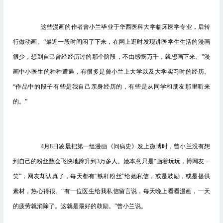
这些漫画的作者曾小兰毕业于华西医科大学临床医学专业，后转
行做动画。“最近一段时间闲了下来，在网上逛时发现讲医学生生活的漫画
很少，想到自己曾经经历过的那个阶段，不由感慨万千，就想画下来。”漫
画中小医生的种种遭遇，有很多是曾小兰上大学以及大学实习时的经历。
“作品中的段子有些是我自己亲身经历的，有些是从同学和朋友那里听来
的。”
4月8日凌晨把第一组漫画《问病史》发上微博时，曾小兰没有想
到自己的粉丝数会飞快地蹿升到3万多人。她本意只是“画着玩玩，博网友一
笑”，网友却认真了，每天都有“铁杆粉丝”给她私信，或是鼓励，或是提供
素材，热心得很。“有一位医生给我私信留言说，每天晚上看看漫画，一天
的疲劳就消除了。这就是最好的鼓励。”曾小兰说。