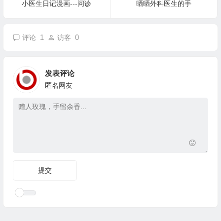
小医生日记漫画---问诊
晒晒外科医生的手
1
0
评论
访客
发表评论
匿名网友