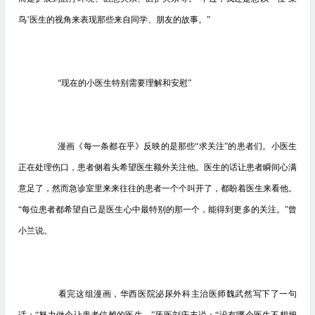
鸟’医生的视角来表现那些来自同学、朋友的故事。”
“现在的小医生特别需要理解和安慰”
漫画《每一条都在乎》反映的是那些“求关注”的患者们。小医生
正在处理伤口，患者侧着头希望医生额外关注他。医生的话让患者瞬间心满
意足了，然而急诊室里来来往往的患者一个个叫开了，都盼着医生来看他。
“每位患者都希望自己是医生心中最特别的那一个，能得到更多的关注。”曾
小兰说。
看完这组漫画，华西医院泌尿外科主治医师魏武然写下了一句