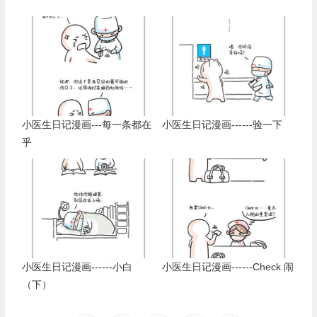
小医生日记漫画---每一条都在
小医生日记漫画------验一下
乎
小医生日记漫画------小白
小医生日记漫画------Check 闹
（下）