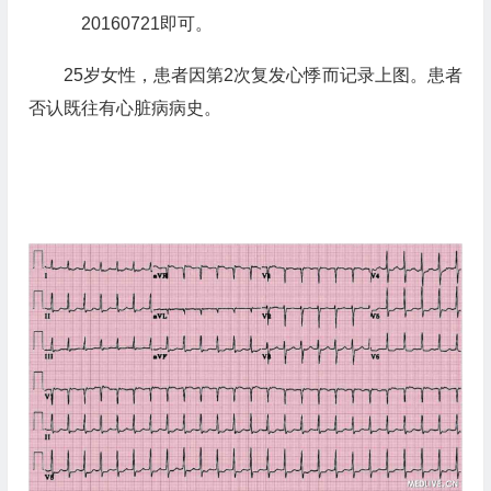
20160721即可。
25岁女性，患者因第2次复发心悸而记录上图。患者
否认既往有心脏病病史。