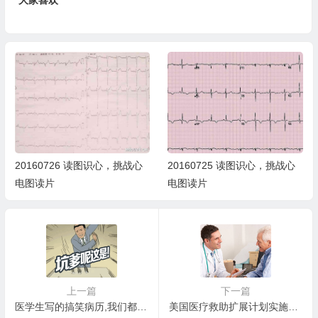
大家喜欢
20160726 读图识心，挑战心
20160725 读图识心，挑战心
电图读片
电图读片
上一篇
下一篇
医学生写的搞笑病历,我们都有犯二的时候--超级病历
美国医疗救助扩展计划实施评价