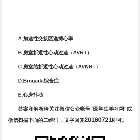
A​.加速性交接区逸搏心率
B.房室折返性心动过速（AVRT）
C.房室结折返性心动过速（AVNRT）
D.Brugada综合症
E.心房扑动
答案和解析请关注微信公众帐号“医学生学习网”或
20160721
微信扫描下面的二维码 ，文字回复
即可。