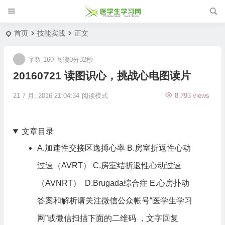
首页
技能实践
正文
字数 160
阅读0分32秒
20160721 读图识心，挑战心电图读片
21 7 月, 2016 21:04:34
阅读模式
8,793 views
文章目录
A​.加速性交接区逸搏心率 B.房室折返性心动
过速（AVRT） C.房室结折返性心动过速
（AVNRT） D.Brugada综合症 E.心房扑动
答案和解析请关注微信公众帐号“医学生学习
网”或微信扫描下面的二维码 ，文字回复