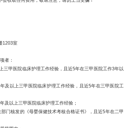
）为准，报名也不会收取任何费用，敬请注意，请勿上当受骗！
1203室
一项者：
上三甲医院临床护理工作经验，且近5年在三甲医院工作3年以
3年及以上三甲医院临床护理工作经验，且近5年在三甲医院工
2年及以上三甲医院临床护理工作经验；
生部门核发的《母婴保健技术考核合格证书》，且近5年在二甲