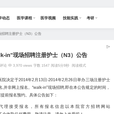
学动态
医学课程
医学视频
技能实践
考研
”现场招聘注册护士（N3）公告
lk-in”现场招聘注册护士（N3）公告
评论
3,970 views
字数 1547
阅读5分9秒
阅读模式
定于2014年2月13日-2014年2月26日举办三场注册护士
并非网上报名。“walk-in”现场招聘,即在本公告规定的时间，
需提前报名预约。具体公告如下：
代理接受报名，所有报名信息以本院官方招聘网站