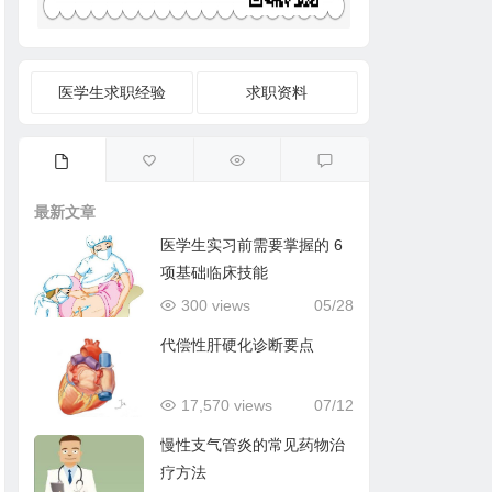
医学生求职经验
求职资料
最新文章
医学生实习前需要掌握的 6
项基础临床技能
300 views
05/28
代偿性肝硬化诊断要点
17,570 views
07/12
慢性支气管炎的常见药物治
疗方法