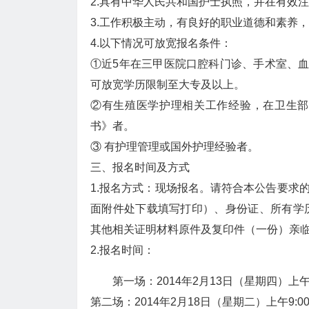
2.具有中华人民共和国护士执照，并在有效
3.工作积极主动，有良好的职业道德和素养
4.以下情况可放宽报名条件：
①近5年在三甲医院口腔科门诊、手术室、血
可放宽学历限制至大专及以上。
②有生殖医学护理相关工作经验，在卫生部
书》者。
③ 有护理管理或国外护理经验者。
三、报名时间及方式
1.报名方式：现场报名。请符合本公告要求的应
面附件处下载填写打印）、身份证、所有学
其他相关证明材料原件及复印件（一份）亲临香港
2.报名时间：
第一场：2014年2月13日（星期四）上午9:0
第二场：2014年2月18日（星期二）上午9:00-1