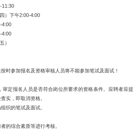
1:30
下午2:00-4:00
4:00
4:00
期五）
未按时参加报名及资格审核人员将不能参加笔试及面试！
，审定报名人员是否符合岗位所要求的资格条件。应聘者应提
经查实，即取消资格。
场组织的笔试及面试。
聘者的综合素质等进行考核。