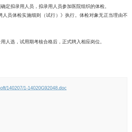
确定拟录用人员，拟录用人员参加医院组织的体检。
人员体检实施细则（试行）》执行。体检对象无正当理由不
用人选，试用期考核合格后，正式聘入相应岗位。
soft/140207/1-14020G92048.doc