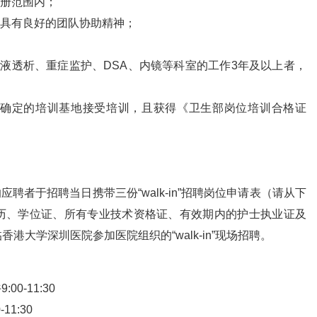
注册范围内；
，具有良好的团队协助精神；
液透析、重症监护、DSA、内镜等科室的工作3年及以上者，
确定的培训基地接受培训，且获得《卫生部岗位培训合格证
聘者于招聘当日携带三份“walk-in”招聘岗位申请表（请从下
历、学位证、所有专业技术资格证、有效期内的护士执业证及
大学深圳医院参加医院组织的“walk-in”现场招聘。
0-11:30
1:30